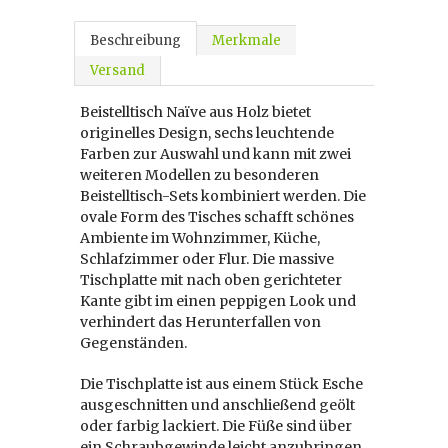
Beschreibung
Merkmale
Versand
Beistelltisch Naïve aus Holz bietet
originelles Design, sechs leuchtende
Farben zur Auswahl und kann mit zwei
weiteren Modellen zu besonderen
Beistelltisch-Sets kombiniert werden. Die
ovale Form des Tisches schafft schönes
Ambiente im Wohnzimmer, Küche,
Schlafzimmer oder Flur. Die massive
Tischplatte mit nach oben gerichteter
Kante gibt im einen peppigen Look und
verhindert das Herunterfallen von
Gegenständen.
Die Tischplatte ist aus einem Stück Esche
ausgeschnitten und anschließend geölt
oder farbig lackiert. Die Füße sind über
ein Schraubgewinde leicht anzubringen.