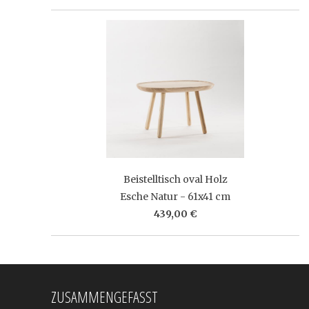
Beistelltisch oval Holz
Esche Natur - 61x41 cm
439,00 €
ZUSAMMENGEFASST