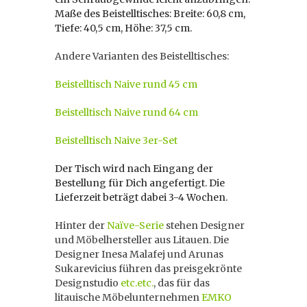
Maße des Beistelltisches: Breite: 60,8 cm,
Tiefe: 40,5 cm, Höhe: 37,5 cm.
Andere Varianten des Beistelltisches:
Beistelltisch Naive rund 45 cm
Beistelltisch Naive rund 64 cm
Beistelltisch Naive 3er-Set
Der Tisch wird nach Eingang der
Bestellung für Dich angefertigt. Die
Lieferzeit beträgt dabei 3-4 Wochen.
Hinter der
Naïve-Serie
stehen Designer
und Möbelhersteller aus Litauen. Die
Designer Inesa Malafej und Arunas
Sukarevicius führen das preisgekrönte
Designstudio
etc.etc.
, das für das
litauische Möbelunternehmen
EMKO