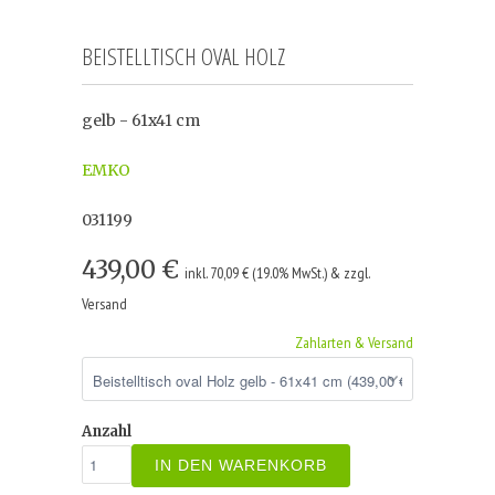
BEISTELLTISCH OVAL HOLZ
gelb - 61x41 cm
EMKO
031199
439,00 €
inkl. 70,09 € (19.0% MwSt.) & zzgl.
Versand
Zahlarten & Versand
Anzahl
IN DEN WARENKORB