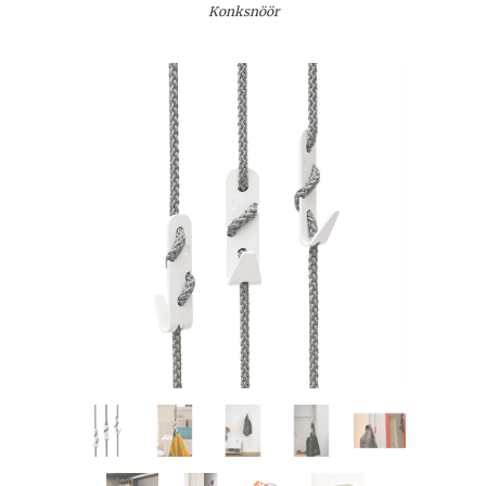
Konksnöör