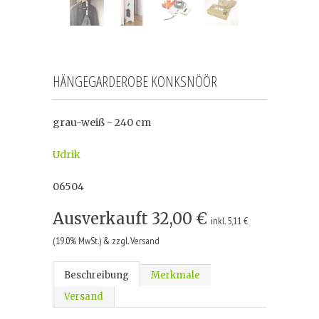
HÄNGEGARDEROBE KONKSNÖÖR
grau-weiß - 240 cm
Udrik
06504
Ausverkauft
32,00 €
inkl. 5,11 €
(19.0% MwSt.) & zzgl. Versand
Beschreibung
Merkmale
Versand