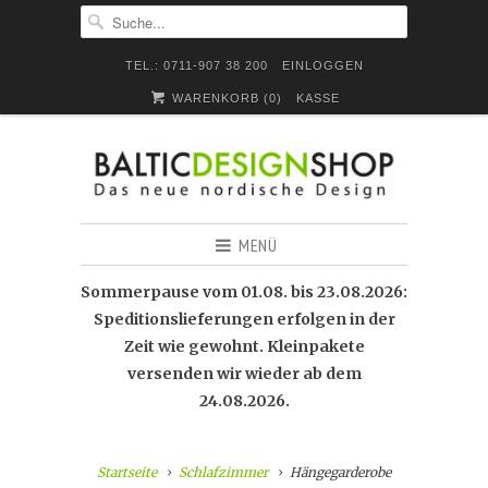
TEL.: 0711-907 38 200
EINLOGGEN
WARENKORB (
0
)
KASSE
MENÜ
Sommerpause vom 01.08. bis 23.08.2026:
Speditionslieferungen erfolgen in der
Zeit wie gewohnt. Kleinpakete
versenden wir wieder ab dem
24.08.2026.
Startseite
Schlafzimmer
Hängegarderobe