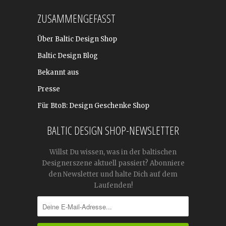
ZUSAMMENGEFASST
Über Baltic Design Shop
Baltic Design Blog
Bekannt aus
Presse
Für BtoB: Design Geschenke Shop
BALTIC DESIGN SHOP-NEWSLETTER
Willst Du wissen, was in der baltischen
Designerszene aktuell passiert? Abonniere
den Newsletter und halte Dich auf dem
Laufenden!