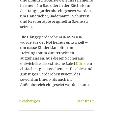
und praktische Aufbewahrungselemente
in einem. Im Bad oder in der Küche kann
die Hängegarderobe eingesetzt werden,
um Handtücher, Bademäntel, Schürzen
und Kräutertöpfe originell in Szene zu
setzen.
Die Hängegarderobe KONKSNÖÖR
wurde aus der Not heraus entwickelt –
um nasse Kinderklamotten im
Heizungsraum zum Trocknen
aufzuhängen. Aus dieser Not heraus
entwickelte das estnische Label
Udrik
ein
einfaches, gut aussehendes, flexibles und
günstiges Garderobensystem, das
sowohl im Innen- als auch im
Außenbereich eingesetzt werden kann.
« Vorheriges
Nächstes »