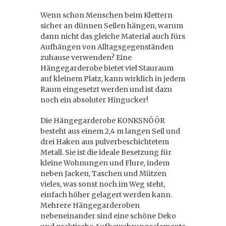
Wenn schon Menschen beim Klettern
sicher an dünnen Seilen hängen, warum
dann nicht das gleiche Material auch fürs
Aufhängen von Alltagsgegenständen
zuhause verwenden? Eine
Hängegarderobe bietet viel Stauraum
auf kleinem Platz, kann wirklich in jedem
Raum eingesetzt werden und ist dazu
noch ein absoluter Hingucker!
Die Hängegarderobe KONKSNÖÖR
besteht aus einem 2,4 m langen Seil und
drei Haken aus pulverbeschichtetem
Metall. Sie ist die ideale Besetzung für
kleine Wohnungen und Flure, indem
neben Jacken, Taschen und Mützen
vieles, was sonst noch im Weg steht,
einfach höher gelagert werden kann.
Mehrere Hängegarderoben
nebeneinander sind eine schöne Deko