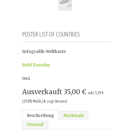
POSTER LIST OF COUNTRIES
Infografik-Weltkarte
Bold Tuesday
044
Ausverkauft
35,00 €
inkl. 5,59 €
(19.0% MwSt.) & zzgl. Versand
Beschreibung
Merkmale
Versand