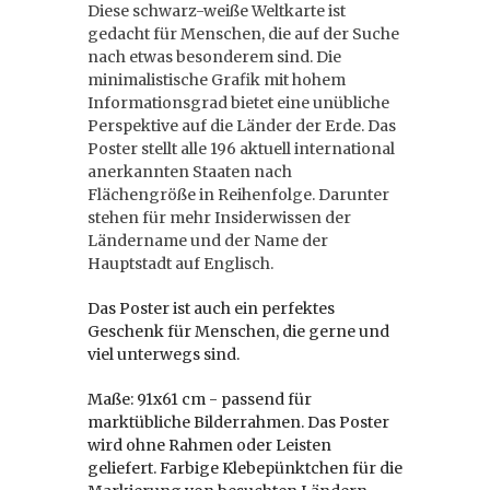
Diese schwarz-weiße Weltkarte ist
gedacht für Menschen, die auf der Suche
nach etwas besonderem sind. Die
minimalistische Grafik mit hohem
Informationsgrad bietet eine unübliche
Perspektive auf die Länder der Erde. Das
Poster stellt alle 196 aktuell international
anerkannten Staaten nach
Flächengröße in Reihenfolge. Darunter
stehen für mehr Insiderwissen der
Ländername und der Name der
Hauptstadt auf Englisch.
Das Poster ist auch ein perfektes
Geschenk für Menschen, die gerne und
viel unterwegs sind.
Maße: 91x61 cm - passend für
marktübliche Bilderrahmen. Das Poster
wird ohne Rahmen oder Leisten
geliefert. Farbige Klebepünktchen für die