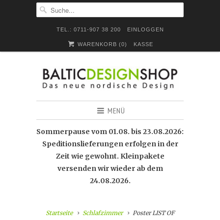
TEL.: 0711-907 38 200
EINLOGGEN
WARENKORB (
0
)
KASSE
MENÜ
Sommerpause vom 01.08. bis 23.08.2026:
Speditionslieferungen erfolgen in der
Zeit wie gewohnt. Kleinpakete
versenden wir wieder ab dem
24.08.2026.
Startseite
Schlafzimmer
Poster LIST OF