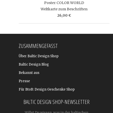
Poster COLOR WORLD
Weltkarte zum Beschriften
26,00 €
ZUSAMMENGEFASST
Über Baltic Design Shop
Baltic Design Blog
Bekannt aus
Presse
Für BtoB: Design Geschenke Shop
BALTIC DESIGN SHOP-NEWSLETTER
Willst Du wissen, was in der baltischen