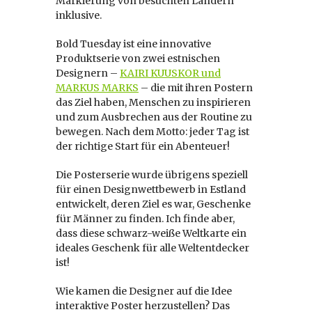
Markierung von besuchten Ländern
inklusive.
Bold Tuesday ist eine innovative
Produktserie von zwei estnischen
Designern –
KAIRI KUUSKOR und
MARKUS MARKS
– die mit ihren Postern
das Ziel haben, Menschen zu inspirieren
und zum Ausbrechen aus der Routine zu
bewegen. Nach dem Motto: jeder Tag ist
der richtige Start für ein Abenteuer!
Die Posterserie wurde übrigens speziell
für einen Designwettbewerb in Estland
entwickelt, deren Ziel es war, Geschenke
für Männer zu finden. Ich finde aber,
dass diese schwarz-weiße Weltkarte ein
ideales Geschenk für alle Weltentdecker
ist!
Wie kamen die Designer auf die Idee
interaktive Poster herzustellen? Das