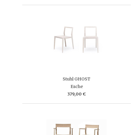
Stuhl GHOST
Esche
379,00 €