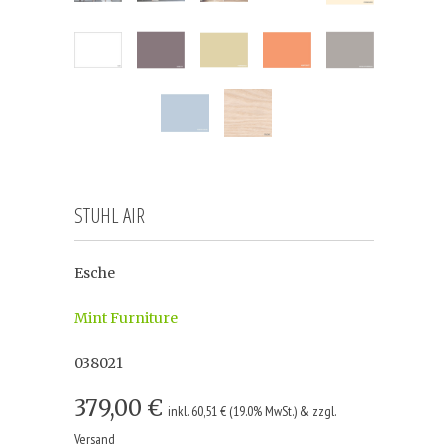
STUHL AIR
Esche
Mint Furniture
038021
379,00 €
inkl. 60,51 € (19.0% MwSt.) & zzgl.
Versand