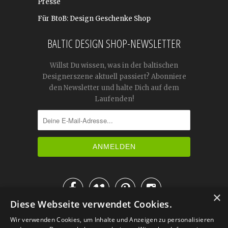
Presse
Für BtoB: Design Geschenke Shop
BALTIC DESIGN SHOP-NEWSLETTER
Willst Du wissen, was in der baltischen
Designerszene aktuell passiert? Abonniere
den Newsletter und halte Dich auf dem
Laufenden!




×
Diese Webseite verwendet Cookies.
IM KATALOG BLÄTTERN
Wir verwenden Cookies, um Inhalte und Anzeigen zu personalisieren