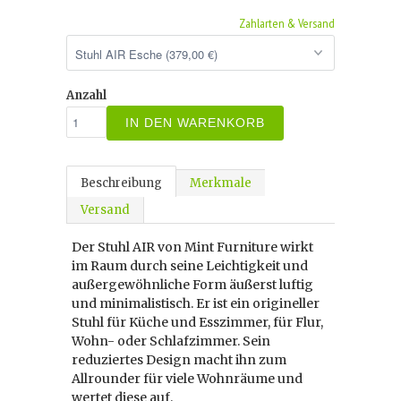
Zahlarten & Versand
Anzahl
IN DEN WARENKORB
Beschreibung
Merkmale
Versand
Der Stuhl AIR von Mint Furniture wirkt
im Raum durch seine Leichtigkeit und
außergewöhnliche Form äußerst luftig
und minimalistisch. Er ist ein origineller
Stuhl für Küche und Esszimmer, für Flur,
Wohn- oder Schlafzimmer. Sein
reduziertes Design macht ihn zum
Allrounder für viele Wohnräume und
wertet diese auf.