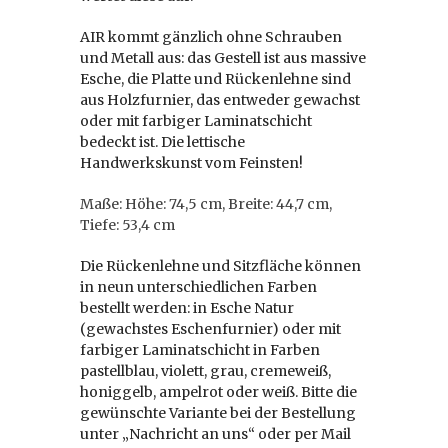
AIR kommt gänzlich ohne Schrauben
und Metall aus: das Gestell ist aus massive
Esche, die Platte und Rückenlehne sind
aus Holzfurnier, das entweder gewachst
oder mit farbiger Laminatschicht
bedeckt ist. Die lettische
Handwerkskunst vom Feinsten!
Maße: Höhe: 74,5 cm, Breite: 44,7 cm,
Tiefe: 53,4 cm
Die Rückenlehne und Sitzfläche können
in neun unterschiedlichen Farben
bestellt werden: in Esche Natur
(gewachstes Eschenfurnier) oder mit
farbiger Laminatschicht in Farben
pastellblau, violett, grau, cremeweiß,
honiggelb, ampelrot oder weiß. Bitte die
gewünschte Variante bei der Bestellung
unter „Nachricht an uns“ oder per Mail