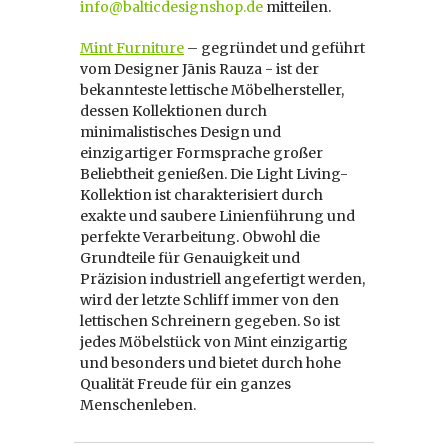
info@balticdesignshop.de
mitteilen.
Mint Furniture
– gegründet und geführt
vom Designer Jānis Rauza -
ist der
bekannteste lettische Möbelhersteller,
dessen Kollektionen durch
minimalistisches Design und
einzigartiger Formsprache großer
Beliebtheit genießen. Die Light Living-
Kollektion ist charakterisiert durch
exakte und saubere Linienführung und
perfekte Verarbeitung. Obwohl die
Grundteile für Genauigkeit und
Präzision industriell angefertigt werden,
wird der letzte Schliff immer von den
lettischen Schreinern gegeben. So ist
jedes Möbelstück von Mint einzigartig
und besonders und bietet durch hohe
Qualität Freude für ein ganzes
Menschenleben.