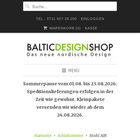
TEL.: 0711-907 38 200
EINLOGGEN
WARENKORB (
0
)
KASSE
MENÜ
Sommerpause vom 01.08. bis 23.08.2026:
Speditionslieferungen erfolgen in der
Zeit wie gewohnt. Kleinpakete
versenden wir wieder ab dem
24.08.2026.
Startseite
Schlafzimmer
Stuhl AIR