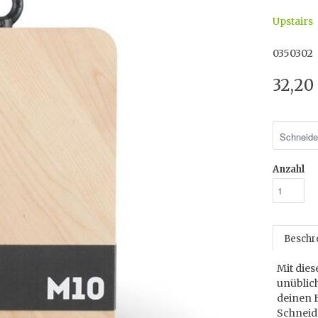
Upstairs
0350302
32,20
Anzahl
Beschr
Mit dies
unüblich
deinen 
Schneid