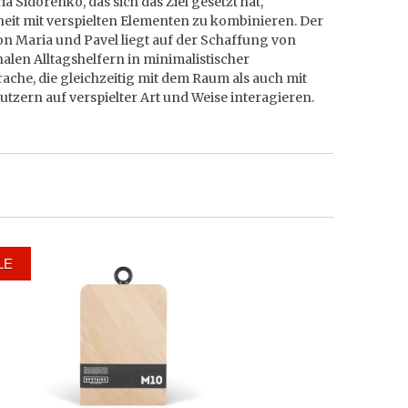
a Sidorenko, das sich das Ziel gesetzt hat,
eit mit verspielten Elementen zu kombinieren. Der
n Maria und Pavel liegt auf der Schaffung von
alen Alltagshelfern in minimalistischer
che, die gleichzeitig mit dem Raum als auch mit
tzern auf verspielter Art und Weise interagieren.
LE