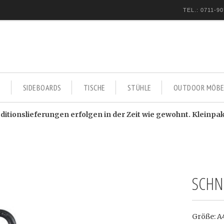
TEL.: 0711-90
E
SIDEBOARDS
TISCHE
STÜHLE
OUTDOOR MÖBE
itionslieferungen erfolgen in der Zeit wie gewohnt. Kleinpa
SCHN
Größe: A