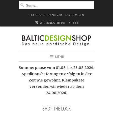
TEL.: 0711-907 38 200
EINLOGGEN
WARENKORB (
0
)
KASSE
MENÜ
Sommerpause vom 01.08. bis 23.08.2026:
Speditionslieferungen erfolgen in der
Zeit wie gewohnt. Kleinpakete
versenden wir wieder ab dem
24.08.2026.
SHOP THE LOOK