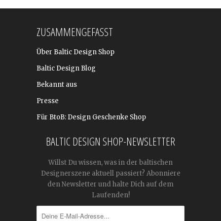
ZUSAMMENGEFASST
Über Baltic Design Shop
Baltic Design Blog
Bekannt aus
Presse
Für BtoB: Design Geschenke Shop
BALTIC DESIGN SHOP-NEWSLETTER
Willst Du wissen, was in der baltischen
Designerszene aktuell passiert? Abonniere
den Newsletter und halte Dich auf dem
Laufenden!