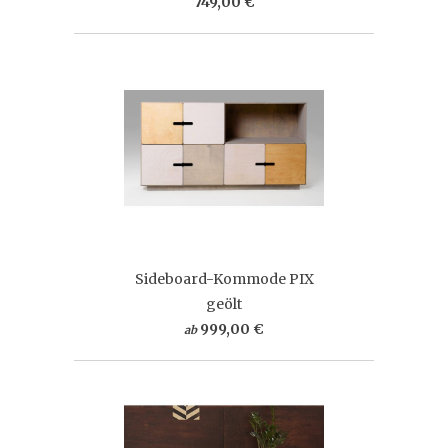
749,00 €
Sideboard-Kommode PIX
geölt
999,00 €
ab