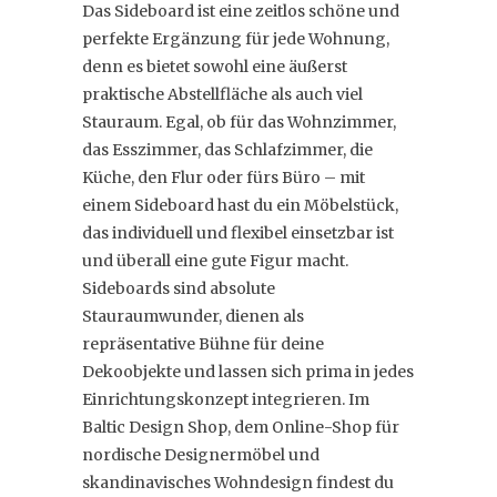
Das Sideboard ist eine zeitlos schöne und
perfekte Ergänzung für jede Wohnung,
denn es bietet sowohl eine äußerst
praktische Abstellfläche als auch viel
Stauraum. Egal, ob für das Wohnzimmer,
das Esszimmer, das Schlafzimmer, die
Küche, den Flur oder fürs Büro – mit
einem Sideboard hast du ein Möbelstück,
das individuell und flexibel einsetzbar ist
und überall eine gute Figur macht.
Sideboards sind absolute
Stauraumwunder, dienen als
repräsentative Bühne für deine
Dekoobjekte und lassen sich prima in jedes
Einrichtungskonzept integrieren. Im
Baltic Design Shop, dem Online-Shop für
nordische Designermöbel und
skandinavisches Wohndesign findest du