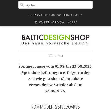
TEL.: 0711-907 38 200
EINLOGGEN
WARENKORB (
0
)
KASSE
MENÜ
Sommerpause vom 01.08. bis 23.08.2026:
Speditionslieferungen erfolgen in der
Zeit wie gewohnt. Kleinpakete
versenden wir wieder ab dem
24.08.2026.
KOMMODEN & SIDEBOARDS