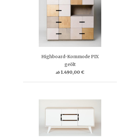
Highboard-Kommode PIX
geölt
1.490,00 €
ab