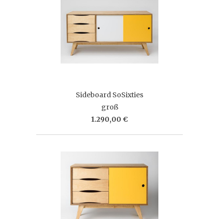
Sideboard SoSixties
groß
1.290,00 €