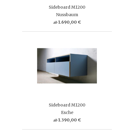
Sideboard M1200
Nussbaum
1.690,00 €
ab
Sideboard M1200
Esche
1.390,00 €
ab