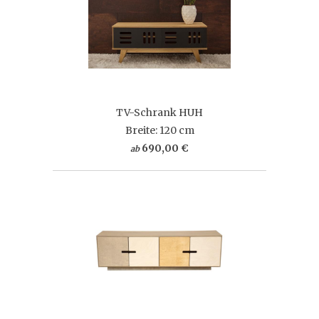
TV-Schrank HUH
Breite: 120 cm
690,00 €
ab