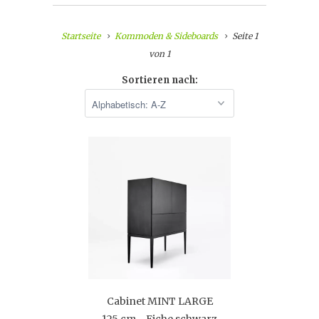
Startseite
Kommoden & Sideboards
Seite 1
von 1
Sortieren nach:
Cabinet MINT LARGE
125 cm - Eiche schwarz