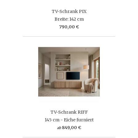
TV-Schrank PIX
Breite: 142 cm
790,00 €
TV-Schrank RIFF
145 cm - Eiche furniert
849,00 €
ab