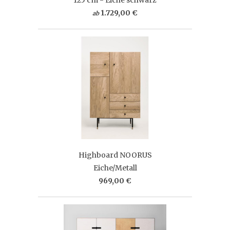
1.729,00 €
ab
Highboard NOORUS
Eiche/Metall
969,00 €