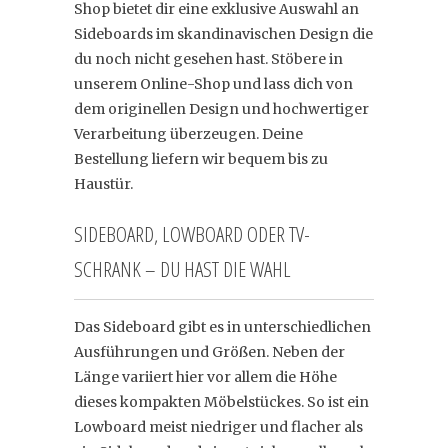
Shop bietet dir eine exklusive Auswahl an
Sideboards im skandinavischen Design die
du noch nicht gesehen hast. Stöbere in
unserem Online-Shop und lass dich von
dem originellen Design und hochwertiger
Verarbeitung überzeugen. Deine
Bestellung liefern wir bequem bis zu
Haustür.
SIDEBOARD, LOWBOARD ODER TV-
SCHRANK – DU HAST DIE WAHL
Das Sideboard gibt es in unterschiedlichen
Ausführungen und Größen. Neben der
Länge variiert hier vor allem die Höhe
dieses kompakten Möbelstückes. So ist ein
Lowboard meist niedriger und flacher als