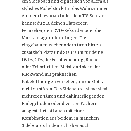
ein Sideboard und eignet sich vor allem als
stylishes Möbelstück für das Wohnzimmer.
Auf dem Lowboard oder dem TV-Schrank
kannst du z.B. deinen Flatscreen-
Fernseher, den DVD-Rekorder oder die
Musikanlage unterbringen. Die
eingebauten Fächer oder Türen bieten
zusätzlich Platz und Stauraum für deine
DVDs, CDs, die Fernbedienung, Bücher
oder Zeitschriften. Meist sind sie in der
Rückwand mit praktischen
Kabelöffnungen versehen, um die Optik
nicht zu stören. Das Sideboard ist meist mit
mehreren Türen und dahinterliegenden
Einlegeböden oder diversen Fächern
ausgestattet, oft auch mit einer
Kombination aus beidem, in manchen
Sideboards finden sich aber auch