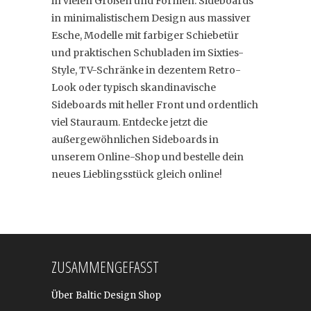
in vielen Größen und Formen. Sideboards
in minimalistischem Design aus massiver
Esche, Modelle mit farbiger Schiebetür
und praktischen Schubladen im Sixties-
Style, TV-Schränke in dezentem Retro-
Look oder typisch skandinavische
Sideboards mit heller Front und ordentlich
viel Stauraum. Entdecke jetzt die
außergewöhnlichen Sideboards in
unserem Online-Shop und bestelle dein
neues Lieblingsstück gleich online!
ZUSAMMENGEFASST
Über Baltic Design Shop