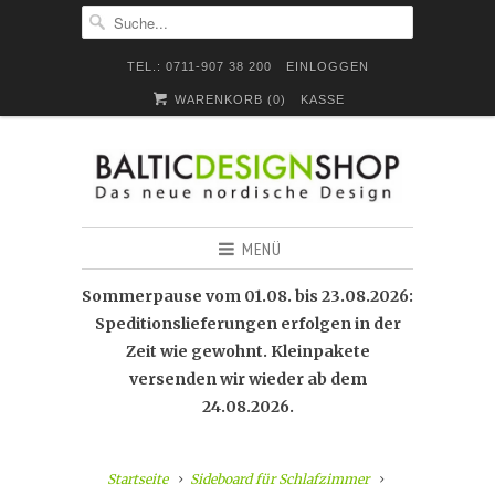
TEL.: 0711-907 38 200
EINLOGGEN
WARENKORB (
0
)
KASSE
MENÜ
Sommerpause vom 01.08. bis 23.08.2026:
Speditionslieferungen erfolgen in der
Zeit wie gewohnt. Kleinpakete
versenden wir wieder ab dem
24.08.2026.
Startseite
Sideboard für Schlafzimmer