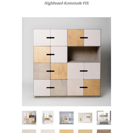
Highboard-Kommode PIX