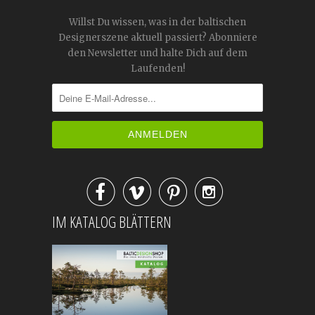
Willst Du wissen, was in der baltischen
Designerszene aktuell passiert? Abonniere
den Newsletter und halte Dich auf dem
Laufenden!




IM KATALOG BLÄTTERN