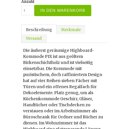
Anzahl
IN DEN WARENKORB
Beschreibung
Merkmale
Versand
Die äußerst geräumige Highboard-
Kommode PIX ist aus geöltem
Birkenschichtholz und ist vielseitig
einsetzbar. Die Kommode mit
puristischem, doch raffiniertem Design
hat auf vier Reihen sieben Fächer mit
Türen und ein offenes Regalfach für
Dekoelemente. Platz genug, um als
Küchenkommode Geschirr, Gläser,
Handtücher oder Tischdecken zu
verstauen oder im Arbeitszimmer als
Büroschrank für Ordner und Bücher zu
dienen. Im Wohnzimmer ist das