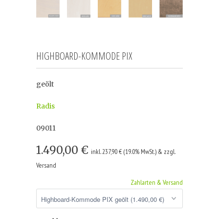
HIGHBOARD-KOMMODE PIX
geölt
Radis
09011
1.490,00 €
inkl. 237,90 € (19.0% MwSt.) & zzgl.
Versand
Zahlarten & Versand