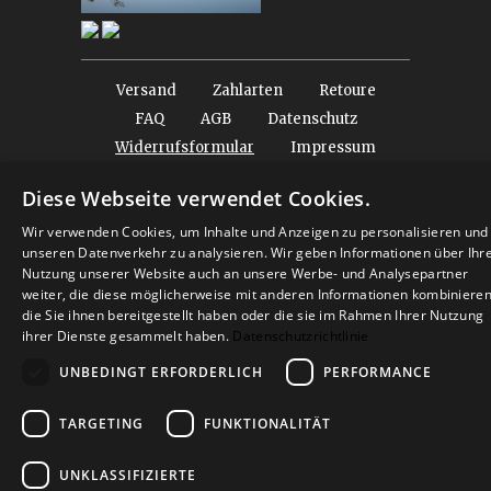
Versand
Zahlarten
Retoure
FAQ
AGB
Datenschutz
Widerrufsformular
Impressum
Diese Webseite verwendet Cookies.
© 2026
Baltic Design Shop
. Baltic Design Shop
Wir verwenden Cookies, um Inhalte und Anzeigen zu personalisieren und
unseren Datenverkehr zu analysieren. Wir geben Informationen über Ihr
Nutzung unserer Website auch an unsere Werbe- und Analysepartner
weiter, die diese möglicherweise mit anderen Informationen kombinieren
die Sie ihnen bereitgestellt haben oder die sie im Rahmen Ihrer Nutzung
ihrer Dienste gesammelt haben.
Datenschutzrichtlinie
UNBEDINGT ERFORDERLICH
PERFORMANCE
TARGETING
FUNKTIONALITÄT
UNKLASSIFIZIERTE