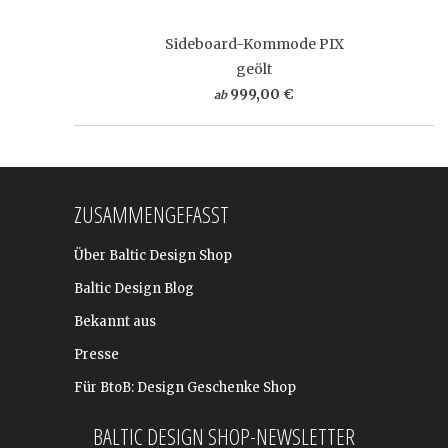
Sideboard-Kommode PIX
geölt
999,00 €
ab
ZUSAMMENGEFASST
Über Baltic Design Shop
Baltic Design Blog
Bekannt aus
Presse
Für BtoB: Design Geschenke Shop
BALTIC DESIGN SHOP-NEWSLETTER