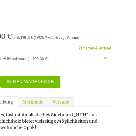
,00 €
inkl. 190,00 € (19.0% MwSt.) & zzgl. Versand
Zahlarten & Versand
IN DEN WARENKORB
eibung
Merkmale
Versand
es, fast minimalistisches Sideboard „HUH“ aus
hichtholz bietet vielseitige Möglichkeiten und
wöhnliche Optik!