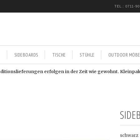
TEL.: 0711-90
E
SIDEBOARDS
TISCHE
STÜHLE
OUTDOOR MÖBE
itionslieferungen erfolgen in der Zeit wie gewohnt. Kleinpa
SIDE
schwarz