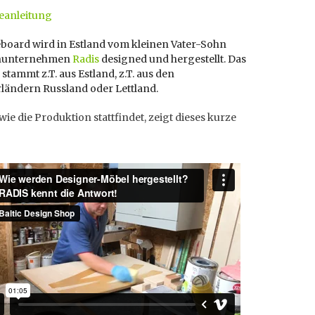
anleitung
eboard wird in Estland vom kleinen Vater-Sohn
enunternehmen
Radis
designed und hergestellt. Das
 stammt z.T. aus Estland, z.T. aus den
ländern Russland oder Lettland.
ie die Produktion stattfindet, zeigt dieses kurze