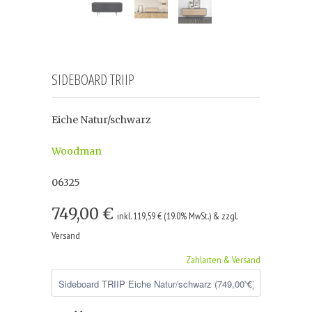
SIDEBOARD TRIIP
Eiche Natur/schwarz
Woodman
06325
749,00 €
inkl. 119,59 € (19.0% MwSt.) & zzgl.
Versand
Zahlarten & Versand