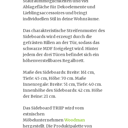
Stauraummöglichkeiten und viel
Ablagefläche für Dekoelemente und
Lieblingsaccessoires und bringt
individuellen Stil in deine Wohnräume.
Das charakteristische Streifenmuster des
Sideboards wird erzeugt durch die
gefrästen Rillen an der Tür, sodass das
schwarze MDF freigelegt wird. Hinter
jedem der drei Türen befindet sich ein
höhenverstellbares Regalbrett.
Maße des Sideboards: Breite: 161 cm,
Tiefe: 45 cm, Höhe: 70 cm. Maße
Innenregale: Breite: 51 cm, Tiefe: 40 cm.
Innenhöhe des Sideboards: 42 cm. Höhe
der Beine: 21 cm.
Das Sideboard TRIIP wird vom
estnischen
Möbelunternehmen
Woodman
hergestellt. Die Produktpalette von