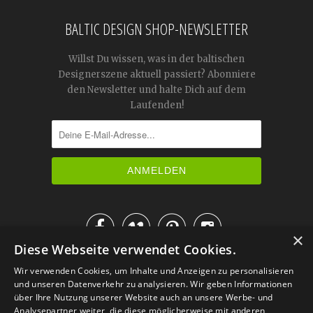
BALTIC DESIGN SHOP-NEWSLETTER
Willst Du wissen, was in der baltischen
Designerszene aktuell passiert? Abonniere
den Newsletter und halte Dich auf dem
Laufenden!




×
Diese Webseite verwendet Cookies.
IM KATALOG BLÄTTERN
Wir verwenden Cookies, um Inhalte und Anzeigen zu personalisieren
und unseren Datenverkehr zu analysieren. Wir geben Informationen
über Ihre Nutzung unserer Website auch an unsere Werbe- und
Analysepartner weiter, die diese möglicherweise mit anderen