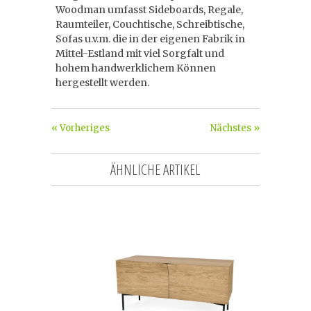
Woodman umfasst Sideboards, Regale,
Raumteiler, Couchtische, Schreibtische,
Sofas u.v.m. die in der eigenen Fabrik in
Mittel-Estland mit viel Sorgfalt und
hohem handwerklichem Können
hergestellt werden.
« Vorheriges
Nächstes »
ÄHNLICHE ARTIKEL