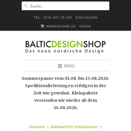
TEL.: 0711-907 38 200
EINLOGGEN
WARENKORB (
0
)
KASSE
MENÜ
Sommerpause vom 01.08. bis 23.08.2026:
Speditionslieferungen erfolgen in der
Zeit wie gewohnt. Kleinpakete
versenden wir wieder ab dem
24.08.2026.
Startseite
Sideboard für Schlafzimmer