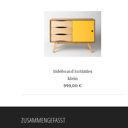
Sideboard SoSixties
klein
999,00 €
ZUSAMMENGEFASST