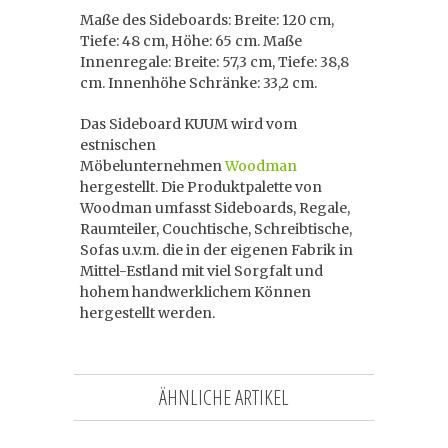
Maße des Sideboards: Breite: 120 cm,
Tiefe: 48 cm, Höhe: 65 cm. Maße
Innenregale: Breite: 57,3 cm, Tiefe: 38,8
cm. Innenhöhe Schränke: 33,2 cm.
Das Sideboard KUUM wird vom
estnischen
Möbelunternehmen
Woodman
hergestellt. Die Produktpalette von
Woodman umfasst Sideboards, Regale,
Raumteiler, Couchtische, Schreibtische,
Sofas u.v.m. die in der eigenen Fabrik in
Mittel-Estland mit viel Sorgfalt und
hohem handwerklichem Können
hergestellt werden.
ÄHNLICHE ARTIKEL