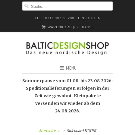
TEL.: 0711-907 38 200
EINLOGGEN
WARENKORB (
0
)
KASSE
MENÜ
Sommerpause vom 01.08. bis 23.08.2026:
Speditionslieferungen erfolgen in der
Zeit wie gewohnt. Kleinpakete
versenden wir wieder ab dem
24.08.2026.
Startseite
Sideboard KUUM