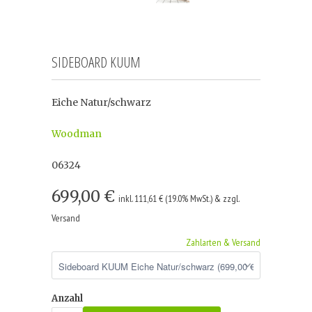
SIDEBOARD KUUM
Eiche Natur/schwarz
Woodman
06324
699,00 €
inkl. 111,61 € (19.0% MwSt.) & zzgl.
Versand
Zahlarten & Versand
Anzahl