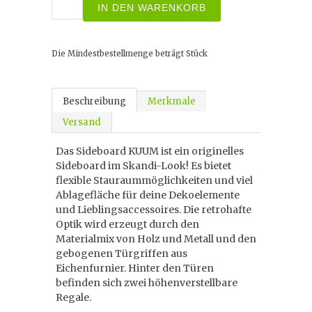
IN DEN WARENKORB
Die Mindestbestellmenge beträgt
Stück
Beschreibung
Merkmale
Versand
Das Sideboard KUUM ist ein originelles
Sideboard im Skandi-Look! Es bietet
flexible Stauraummöglichkeiten und viel
Ablagefläche für deine Dekoelemente
und Lieblingsaccessoires. Die retrohafte
Optik wird erzeugt durch den
Materialmix von Holz und Metall und den
gebogenen Türgriffen aus
Eichenfurnier. Hinter den Türen
befinden sich zwei höhenverstellbare
Regale.