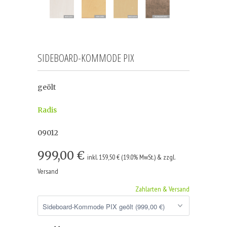
SIDEBOARD-KOMMODE PIX
geölt
Radis
09012
999,00 €
inkl. 159,50 € (19.0% MwSt.) & zzgl.
Versand
Zahlarten & Versand