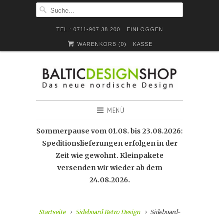
TEL.: 0711-907 38 200
EINLOGGEN
WARENKORB (
0
)
KASSE
MENÜ
Sommerpause vom 01.08. bis 23.08.2026:
Speditionslieferungen erfolgen in der
Zeit wie gewohnt. Kleinpakete
versenden wir wieder ab dem
24.08.2026.
Startseite
Sideboard Retro Design
Sideboard-