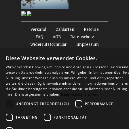
Versand
Zahlarten
Retoure
FAQ
AGB
Datenschutz
Widerrufsformular
Impressum
Diese Webseite verwendet Cookies.
© 2026
Baltic Design Shop
. Baltic Design Shop
Wir verwenden Cookies, um Inhalte und Anzeigen zu personalisieren und
unseren Datenverkehr zu analysieren. Wir geben Informationen über Ihr
Nutzung unserer Website auch an unsere Werbe- und Analysepartner
weiter, die diese möglicherweise mit anderen Informationen kombinieren
die Sie ihnen bereitgestellt haben oder die sie im Rahmen Ihrer Nutzung
ihrer Dienste gesammelt haben.
Datenschutzrichtlinie
UNBEDINGT ERFORDERLICH
PERFORMANCE
TARGETING
FUNKTIONALITÄT