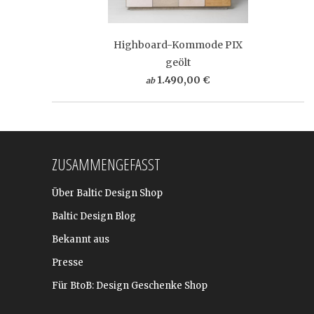
Highboard-Kommode PIX
geölt
1.490,00 €
ab
ZUSAMMENGEFASST
Über Baltic Design Shop
Baltic Design Blog
Bekannt aus
Presse
Für BtoB: Design Geschenke Shop