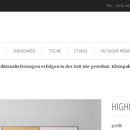
TEL.: 0711-90
E
SIDEBOARDS
TISCHE
STÜHLE
OUTDOOR MÖBE
itionslieferungen erfolgen in der Zeit wie gewohnt. Kleinpa
HIGH
geölt