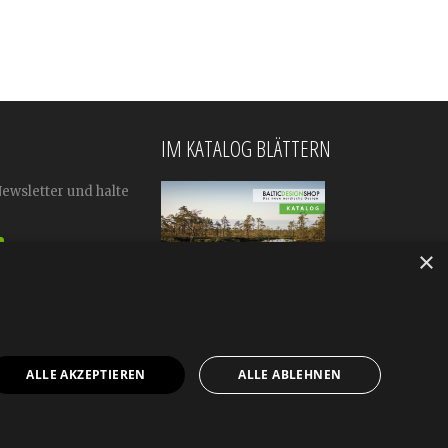
IM KATALOG BLÄTTERN
Newsletter und halte
×
ALLE AKZEPTIEREN
ALLE ABLEHNEN
mular
Impressum