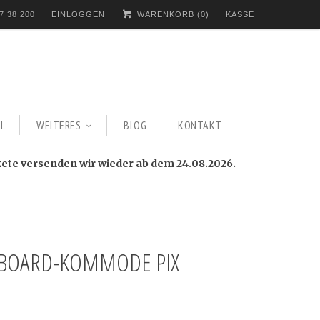
7 38 200
EINLOGGEN
WARENKORB (
0
)
KASSE
L
WEITERES
BLOG
KONTAKT
kete versenden wir wieder ab dem 24.08.2026.
BOARD-KOMMODE PIX