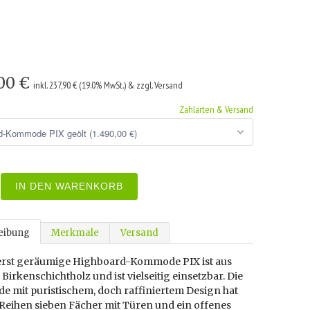
,00 €
inkl. 237,90 € (19.0% MwSt.) & zzgl. Versand
Zahlarten & Versand
IN DEN WARENKORB
eibung
Merkmale
Versand
erst geräumige Highboard-Kommode PIX ist aus
Birkenschichtholz und ist vielseitig einsetzbar. Die
 mit puristischem, doch raffiniertem Design hat
 Reihen sieben Fächer mit Türen und ein offenes