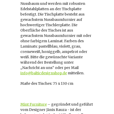
Nussbaum und werden mit robusten
Edelstahlplatten an der Tischplatte
befestigt. Die Tischplatte besteht aus
gewachstem Nussbaumfurnier auf
hochwertiger Tischlerplatte. Die
Oberfläche des Tisches ist aus
gewachstem Nussbaumfurnier mit oder
ohne farbigem Laminat. Farben des
Laminats: pastellblau, violett, grau,
cremeweiß, honiggelb, ampelrot oder
weiß. Bitte die gewünschte Variante
während der Bestellung unter
„Nachricht an uns“ oder per Mail
info@balticdesignshop.de
mitteilen.
Maße des Tisches: 75 x 130 cm
Mint Furniture
– gegründet und geführt
vom Designer Jānis Rauza -
ist der