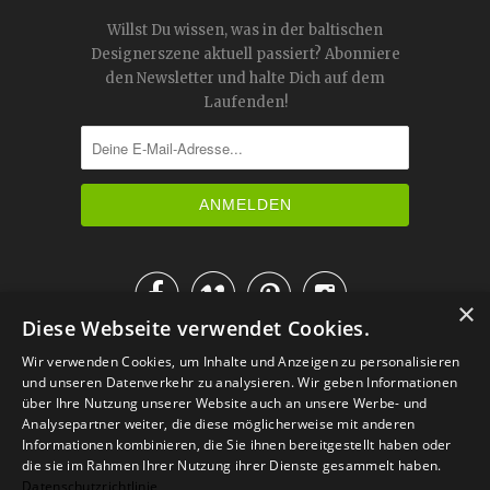
Willst Du wissen, was in der baltischen
Designerszene aktuell passiert? Abonniere
den Newsletter und halte Dich auf dem
Laufenden!




×
Diese Webseite verwendet Cookies.
IM KATALOG BLÄTTERN
Wir verwenden Cookies, um Inhalte und Anzeigen zu personalisieren
und unseren Datenverkehr zu analysieren. Wir geben Informationen
über Ihre Nutzung unserer Website auch an unsere Werbe- und
Analysepartner weiter, die diese möglicherweise mit anderen
Informationen kombinieren, die Sie ihnen bereitgestellt haben oder
die sie im Rahmen Ihrer Nutzung ihrer Dienste gesammelt haben.
Datenschutzrichtlinie