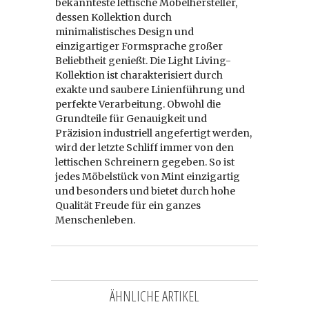
bekannteste lettische Möbelhersteller,
dessen Kollektion durch
minimalistisches Design und
einzigartiger Formsprache großer
Beliebtheit genießt. Die Light Living-
Kollektion ist charakterisiert durch
exakte und saubere Linienführung und
perfekte Verarbeitung. Obwohl die
Grundteile für Genauigkeit und
Präzision industriell angefertigt werden,
wird der letzte Schliff immer von den
lettischen Schreinern gegeben. So ist
jedes Möbelstück von Mint einzigartig
und besonders und bietet durch hohe
Qualität Freude für ein ganzes
Menschenleben.
ÄHNLICHE ARTIKEL