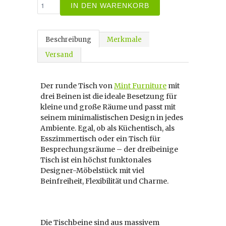
IN DEN WARENKORB
Beschreibung
Merkmale
Versand
Der runde Tisch von
Mint Furniture
mit
drei Beinen ist die ideale Besetzung für
kleine und große Räume und passt mit
seinem minimalistischen Design in jedes
Ambiente. Egal, ob als Küchentisch, als
Esszimmertisch oder ein Tisch für
Besprechungsräume – der dreibeinige
Tisch ist ein höchst funktonales
Designer-Möbelstück mit viel
Beinfreiheit, Flexibilität und Charme.
Die Tischbeine sind aus massivem