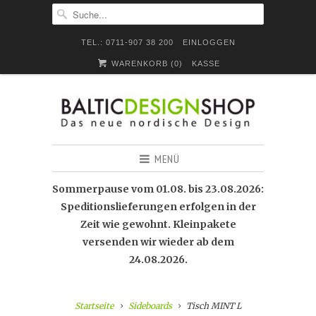
TEL.: 0711-907 38 200
EINLOGGEN
WARENKORB (
0
)
KASSE
MENÜ
Sommerpause vom 01.08. bis 23.08.2026:
Speditionslieferungen erfolgen in der
Zeit wie gewohnt. Kleinpakete
versenden wir wieder ab dem
24.08.2026.
Startseite
Sideboards
Tisch MINT L