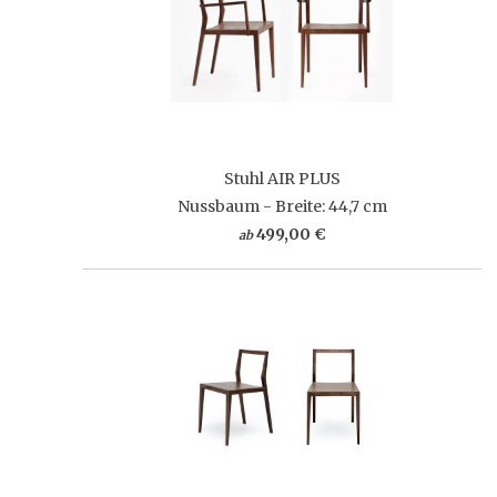
Stuhl AIR PLUS
Nussbaum - Breite: 44,7 cm
499,00 €
ab