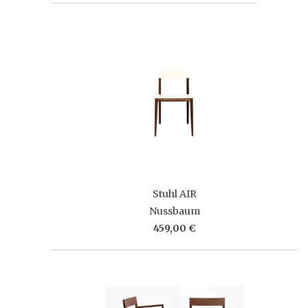
Stuhl AIR
Nussbaum
459,00 €