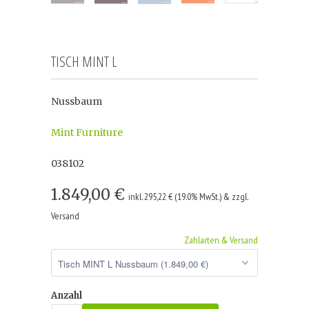
TISCH MINT L
Nussbaum
Mint Furniture
038102
1.849,00 €
inkl. 295,22 € (19.0% MwSt.) & zzgl.
Versand
Zahlarten & Versand
Anzahl