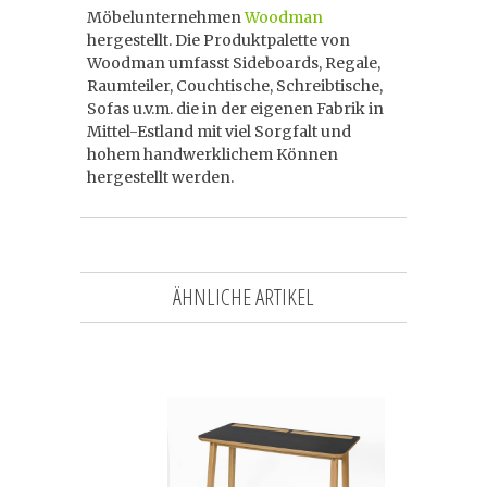
Möbelunternehmen
Woodman
hergestellt. Die Produktpalette von
Woodman umfasst Sideboards, Regale,
Raumteiler, Couchtische, Schreibtische,
Sofas u.v.m. die in der eigenen Fabrik in
Mittel-Estland mit viel Sorgfalt und
hohem handwerklichem Können
hergestellt werden.
ÄHNLICHE ARTIKEL