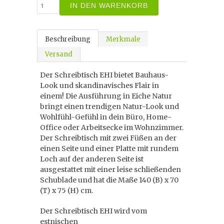
IN DEN WARENKORB
Beschreibung
Merkmale
Versand
Der Schreibtisch EHI bietet Bauhaus-
Look und skandinavisches Flair in
einem! Die Ausführung in Eiche Natur
bringt einen trendigen Natur-Look und
Wohlfühl-Gefühl in dein Büro, Home-
Office oder Arbeitsecke im Wohnzimmer.
Der Schreibtisch mit zwei Füßen an der
einen Seite und einer Platte mit rundem
Loch auf der anderen Seite ist
ausgestattet mit einer leise schließenden
Schublade und hat die Maße 140 (B) x 70
(T) x 75 (H) cm.
Der Schreibtisch EHI wird vom
estnischen