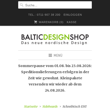
TEL.: 0711-907 38 200
EINLOGGEN
WARENKORB (
0
)
KASSE
MENÜ
Sommerpause vom 01.08. bis 23.08.2026:
Speditionslieferungen erfolgen in der
Zeit wie gewohnt. Kleinpakete
versenden wir wieder ab dem
24.08.2026.
Startseite
Sideboards
Schreibtisch EHI