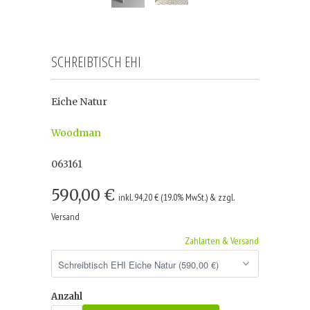
SCHREIBTISCH EHI
Eiche Natur
Woodman
063161
590,00 €
inkl. 94,20 € (19.0% MwSt.) & zzgl.
Versand
Zahlarten & Versand
Anzahl