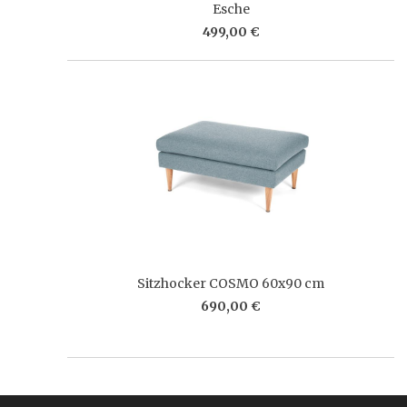
Esche
499,00 €
Sitzhocker COSMO 60x90 cm
690,00 €