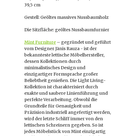
39,5 cm
Gestell: Geöltes massives Nussbaumholz
Die Sitzfläche: geöltes Nussbaumfurnier
Mint Furniture
– gegründet und geführt
vom Designer Jānis Rauza -
ist der
bekannteste lettische Möbelhersteller,
dessen Kollektionen durch
minimalistisches Design und
einzigartiger Formsprache großer
Beliebtheit genießen. Die Light Living-
Kollektion ist charakterisiert durch
exakte und saubere Linienführung und
perfekte Verarbeitung. Obwohl die
Grundteile für Genauigkeit und
Präzision industriell angefertigt werden,
wird der letzte Schliff immer von den
lettischen Schreinern gegeben. So ist
jedes Möbelstück von Mint einzigartig