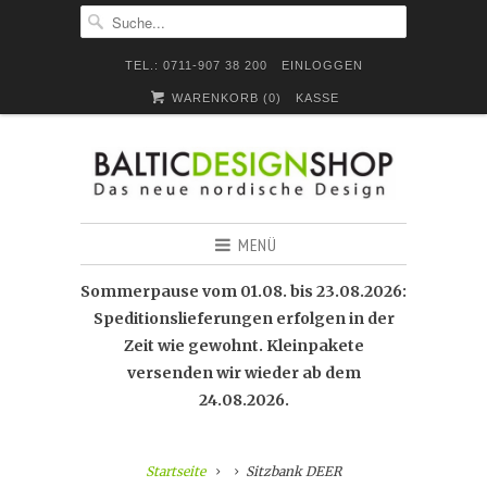
TEL.: 0711-907 38 200
EINLOGGEN
WARENKORB (
0
)
KASSE
MENÜ
Sommerpause vom 01.08. bis 23.08.2026:
Speditionslieferungen erfolgen in der
Zeit wie gewohnt. Kleinpakete
versenden wir wieder ab dem
24.08.2026.
Startseite
Sitzbank DEER