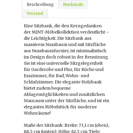
Beschreibung
Merkmale
Versand
Eine Sitzbank, die den Kerngedanken
der MINT-Möbelkollektion verdeutlicht –
die Leichtigkeit. Die Sitzbank aus
massivem Nussbaum und mit Sitzfläche
aus Nussbaumfurnier, ist minimalistisch
im Design doch robust in der Benutzung.
Sie ist eine universelle Sitzgelegenheit
für Garderobe und Flur, für Küche und
Esszimmer, für Bad, Wohn- und
Schlafzimmer. Die elegante Holzbank
bietet zudem bequeme
Ablagemöglichkeiten und zusätzlichen
Stauraum unter der Sitzfläche, und ist ein
elegantes Möbelstück für moderne
Wohnräume!
Maße der Sitzbank: Breite: 73,1 cm (oben),
88,5 cm (unten); Höhe: 62,5 cm; Tiefe: