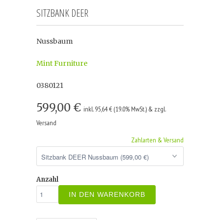
SITZBANK DEER
Nussbaum
Mint Furniture
0380121
599,00 €
inkl. 95,64 € (19.0% MwSt.) & zzgl.
Versand
Zahlarten & Versand
Anzahl
IN DEN WARENKORB