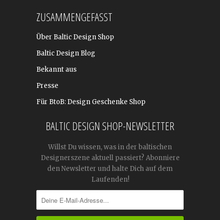
ZUSAMMENGEFASST
Über Baltic Design Shop
Baltic Design Blog
Bekannt aus
Presse
Für BtoB: Design Geschenke Shop
BALTIC DESIGN SHOP-NEWSLETTER
Willst Du wissen, was in der baltischen
Designerszene aktuell passiert? Abonniere
den Newsletter und halte Dich auf dem
Laufenden!