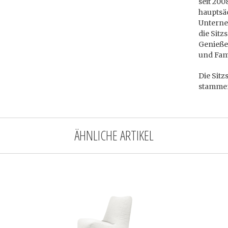
seit 200
hauptsä
Unterne
die Sitz
Genieße
und Fami
Die Sitz
stammen
ÄHNLICHE ARTIKEL