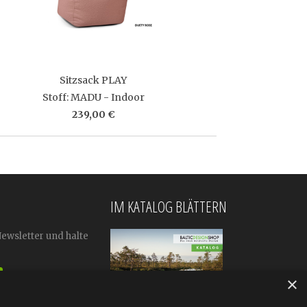
Sitzsack PLAY
Stoff: MADU - Indoor
239,00 €
IM KATALOG BLÄTTERN
Newsletter und halte
×