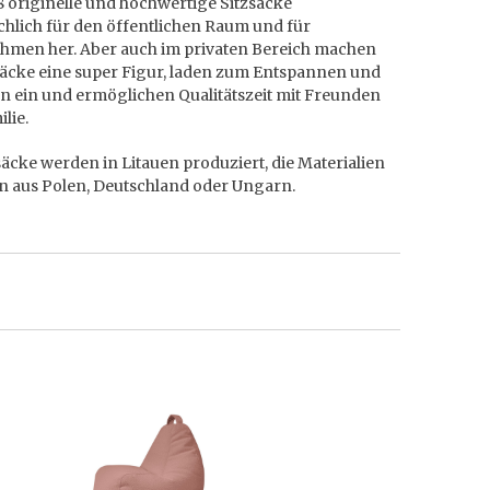
8 originelle und hochwertige Sitzsäcke
chlich für den öffentlichen Raum und für
hmen her. Aber auch im privaten Bereich machen
säcke eine super Figur, laden zum Entspannen und
n ein und ermöglichen Qualitätszeit mit Freunden
lie.
säcke werden in Litauen produziert, die Materialien
 aus Polen, Deutschland oder Ungarn.