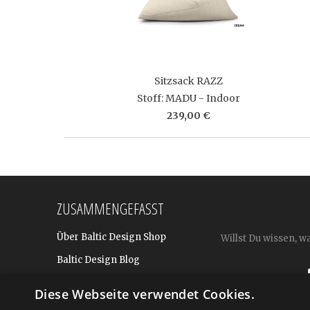
Sitzsack RAZZ
Stoff: MADU - Indoor
239,00 €
ZUSAMMENGEFASST
Über Baltic Design Shop
Willst Du wissen, w
Baltic Design Blog
Bekannt aus
Diese Webseite verwendet Cookies.
Presse