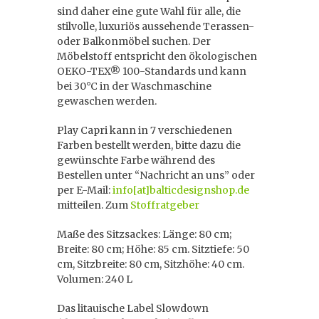
sind daher eine gute Wahl für alle, die
stilvolle, luxuriös aussehende Terassen-
oder Balkonmöbel suchen. Der
Möbelstoff entspricht den ökologischen
OEKO-TEX® 100-Standards und kann
bei 30°C in der Waschmaschine
gewaschen werden.
Play Capri kann in 7 verschiedenen
Farben bestellt werden, bitte dazu die
gewünschte Farbe während des
Bestellen unter “Nachricht an uns” oder
per E-Mail:
info[at]balticdesignshop.de
mitteilen. Zum
Stoffratgeber
Maße des Sitzsackes: Länge: 80 cm;
Breite: 80 cm; Höhe: 85 cm. Sitztiefe: 50
cm, Sitzbreite: 80 cm, Sitzhöhe: 40 cm.
Volumen: 240 L
Das litauische Label
Slowdown