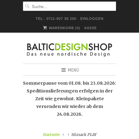
TEL.: 0711-907 38 200
EINLOGGEN
WARENKORB (
0
)
KASSE
MENÜ
Sommerpause vom 01.08. bis 23.08.2026:
Speditionslieferungen erfolgen in der
Zeit wie gewohnt. Kleinpakete
versenden wir wieder ab dem
24.08.2026.
Startseite
Sitzsack PLAY