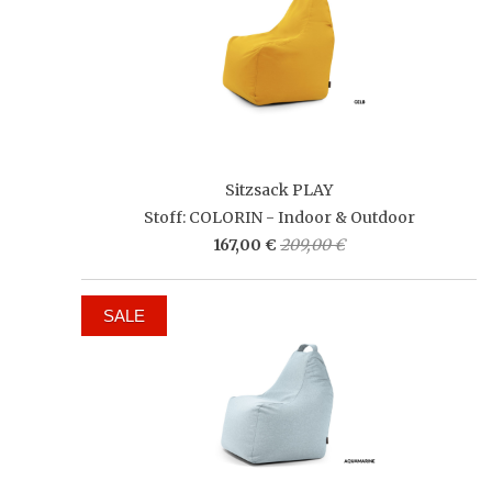
Sitzsack PLAY
Stoff: COLORIN - Indoor & Outdoor
167,00 €
209,00 €
SALE