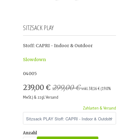
SITZSACK PLAY
Stoff: CAPRI - Indoor & Outdoor
Slowdown
04005
239,00 €
299,00 €
inkl. 38,16 € (19.0%
MwSt.) & zzgl. Versand
Zahlarten & Versand
Anzahl