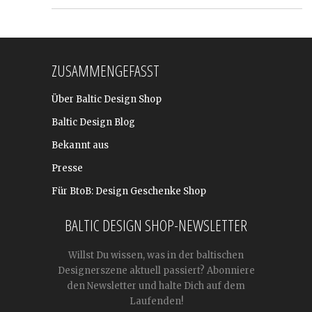
ZUSAMMENGEFASST
Über Baltic Design Shop
Baltic Design Blog
Bekannt aus
Presse
Für BtoB: Design Geschenke Shop
BALTIC DESIGN SHOP-NEWSLETTER
Willst Du wissen, was in der baltischen
Designerszene aktuell passiert? Abonniere
den Newsletter und halte Dich auf dem
Laufenden!