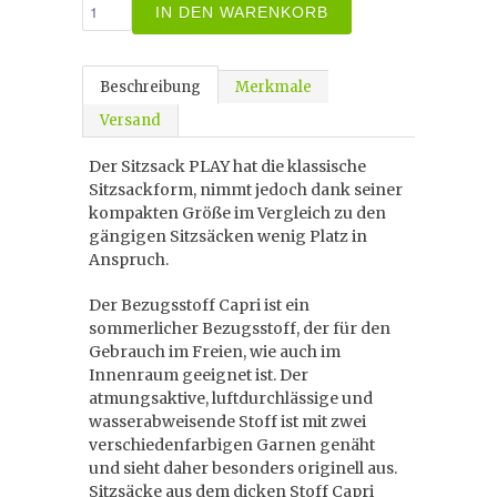
IN DEN WARENKORB
Beschreibung
Merkmale
Versand
Der Sitzsack PLAY hat die klassische
Sitzsackform, nimmt jedoch dank seiner
kompakten Größe im Vergleich zu den
gängigen Sitzsäcken wenig Platz in
Anspruch.
Der Bezugsstoff Capri ist ein
sommerlicher Bezugsstoff, der für den
Gebrauch im Freien, wie auch im
Innenraum geeignet ist. Der
atmungsaktive, luftdurchlässige und
wasserabweisende Stoff ist mit zwei
verschiedenfarbigen Garnen genäht
und sieht daher besonders originell aus.
Sitzsäcke aus dem dicken Stoff Capri