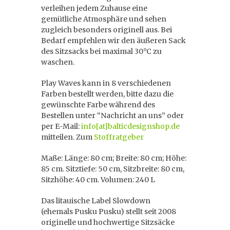
verleihen jedem Zuhause eine
gemütliche Atmosphäre und sehen
zugleich besonders originell aus. Bei
Bedarf empfehlen wir den äußeren Sack
des Sitzsacks bei maximal 30°C zu
waschen.
Play Waves kann in 8 verschiedenen
Farben bestellt werden, bitte dazu die
gewünschte Farbe während des
Bestellen unter “Nachricht an uns” oder
per E-Mail:
info[at]balticdesignshop.de
mitteilen. Zum
Stoffratgeber
Maße: Länge: 80 cm; Breite: 80 cm; Höhe:
85 cm. Sitztiefe: 50 cm, Sitzbreite: 80 cm,
Sitzhöhe: 40 cm. Volumen: 240 L
Das litauische Label
Slowdown
(ehemals Pusku Pusku) stellt seit 2008
originelle und hochwertige Sitzsäcke