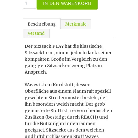
IN DEN WARENKORB
Beschreibung
Merkmale
Versand
Der Sitzsack PLAY hat die klassische
Sitzsackform, nimmt jedoch dank seiner
kompakten Größe im Vergleich zu den
gängigen Sitzsäcken wenig Platz in
Anspruch.
Waves ist ein Kordstoff, dessen
Oberfläche aus einem Flaum mit speziell
gewebtem Streifenmuster besteht, der
ihn besonders weich macht. Der grob
gemusterte Stoff ist frei von chemischen
Zusätzen (bestätigt durch REACH) und
für die Nutzung in Innenräumen
geeignet. Sitzsäcke aus dem weichen
und luftdurchlässigen Stoff Waves