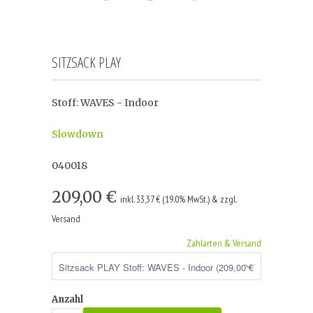
SITZSACK PLAY
Stoff: WAVES - Indoor
Slowdown
040018
209,00 €
inkl. 33,37 € (19.0% MwSt.) & zzgl.
Versand
Zahlarten & Versand
Anzahl