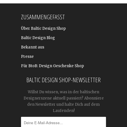
ZUSAMMENGEFASST
Über Baltic Design Shop
Baltic Design Blog
Bekannt aus
Presse
Für BtoB: Design Geschenke Shop
BALTIC DESIGN SHOP-NEWSLETTER
Willst Du wissen, was in der baltischen
Designerszene aktuell passiert? Abonniere
den Newsletter und halte Dich auf dem
Laufenden!