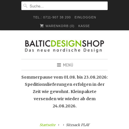
TEL.: 0711-907 38 200
EINLOGGEN
WARENKORB (
0
)
KASSE
MENÜ
Sommerpause vom 01.08. bis 23.08.2026:
Speditionslieferungen erfolgen in der
Zeit wie gewohnt. Kleinpakete
versenden wir wieder ab dem
24.08.2026.
Startseite
Sitzsack PLAY