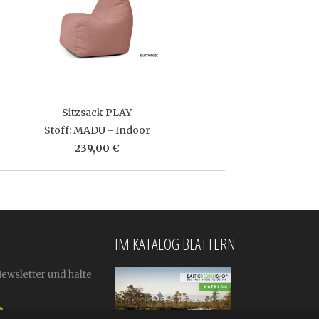
Sitzsack PLAY
Stoff: MADU - Indoor
239,00 €
IM KATALOG BLÄTTERN
Newsletter und halte