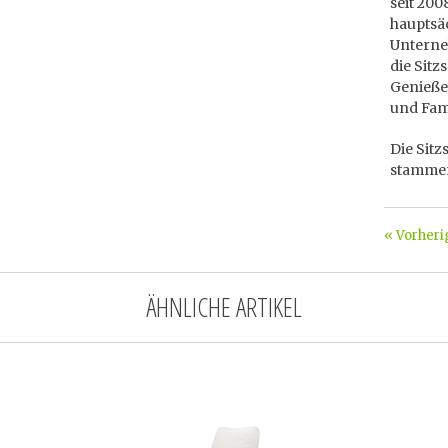
seit 200
hauptsä
Unterne
die Sitz
Genieße
und Fami
Die Sitz
stammen
« Vorheri
ÄHNLICHE ARTIKEL