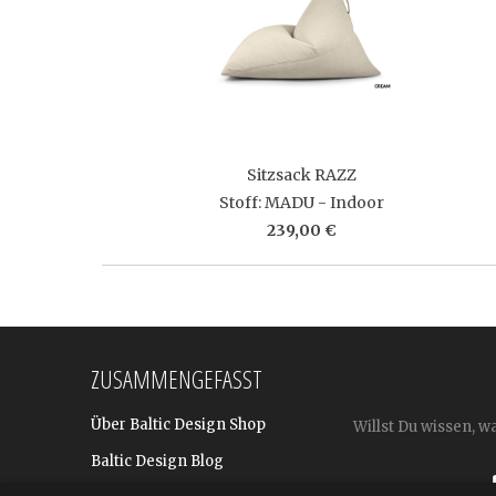
Sitzsack RAZZ
Stoff: MADU - Indoor
239,00 €
ZUSAMMENGEFASST
Über Baltic Design Shop
Willst Du wissen, w
Baltic Design Blog