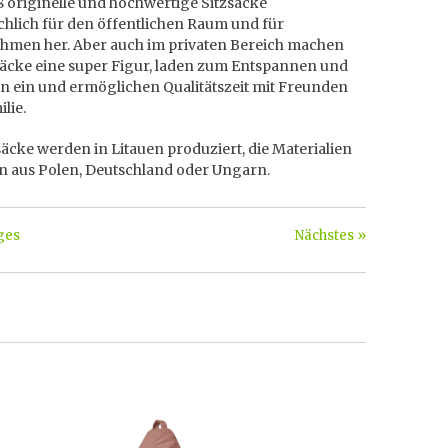
8 originelle und hochwertige Sitzsäcke
chlich für den öffentlichen Raum und für
hmen her. Aber auch im privaten Bereich machen
säcke eine super Figur, laden zum Entspannen und
n ein und ermöglichen Qualitätszeit mit Freunden
lie.
säcke werden in Litauen produziert, die Materialien
 aus Polen, Deutschland oder Ungarn.
ges
Nächstes »