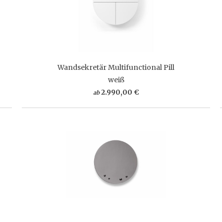
Wandsekretär Multifunctional Pill
weiß
2.990,00 €
ab