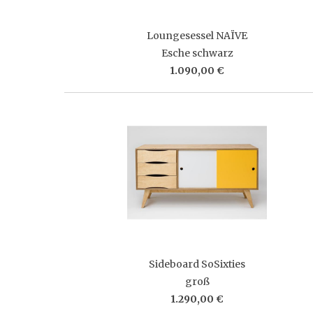
Loungesessel NAÏVE
Esche schwarz
1.090,00 €
Sideboard SoSixties
groß
1.290,00 €