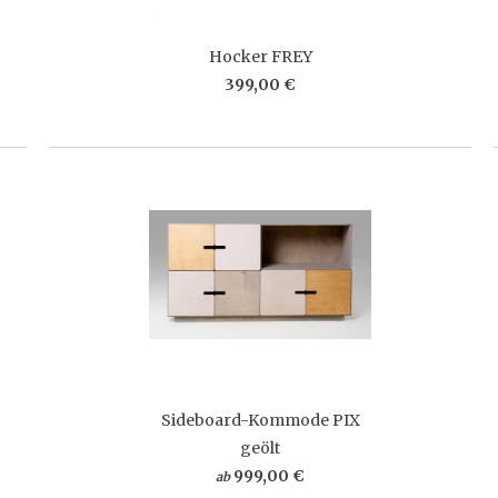
Hocker FREY
399,00 €
Sideboard-Kommode PIX
geölt
999,00 €
ab