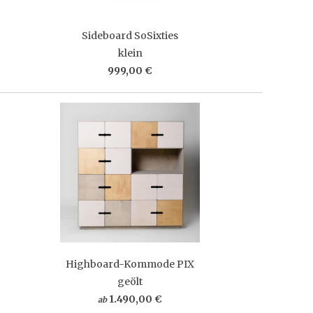
Sideboard SoSixties
klein
999,00 €
Highboard-Kommode PIX
geölt
1.490,00 €
ab