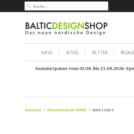
SOFAS
SESSEL
BETTEN
REGAL
Sommerpause vom 01.08. bis 23.08.2026: Sped
Startseite
Skandinavische Möbel
Seite 1 von 4