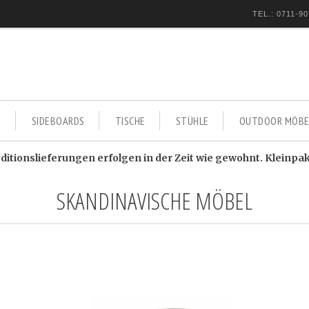
TEL.: 0711-90
E
SIDEBOARDS
TISCHE
STÜHLE
OUTDOOR MÖBE
itionslieferungen erfolgen in der Zeit wie gewohnt. Kleinpa
SKANDINAVISCHE MÖBEL