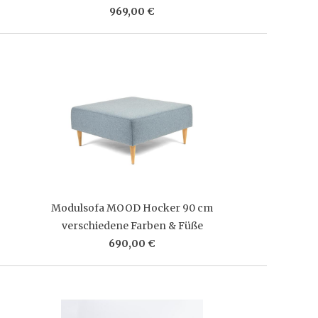
969,00 €
Modulsofa MOOD Hocker 90 cm
verschiedene Farben & Füße
690,00 €