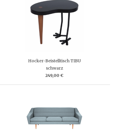
Hocker-Beistelltisch TIBU
schwarz
249,00 €