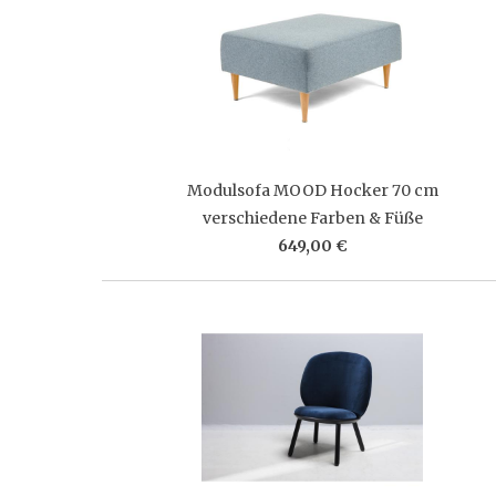
Modulsofa MOOD Hocker 70 cm
verschiedene Farben & Füße
649,00 €