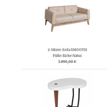
2-Sitzer-Sofa SMOOTH
Füße: Eiche Natur
1.990,00 €