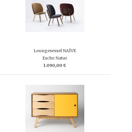
Loungesessel NAÏVE
Esche Natur
1.090,00 €