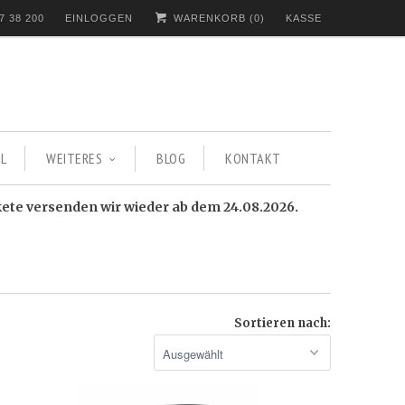
7 38 200
EINLOGGEN
WARENKORB (
0
)
KASSE
L
WEITERES
BLOG
KONTAKT
kete versenden wir wieder ab dem 24.08.2026.
Sortieren nach: