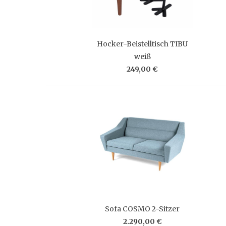
Hocker-Beistelltisch TIBU
weiß
249,00 €
Sofa COSMO 2-Sitzer
2.290,00 €