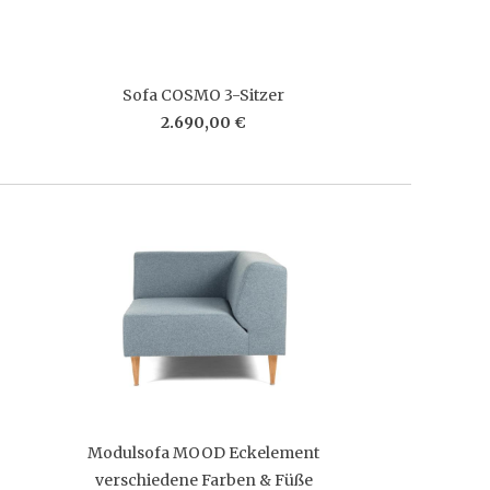
Sofa COSMO 3-Sitzer
2.690,00 €
Modulsofa MOOD Eckelement
verschiedene Farben & Füße