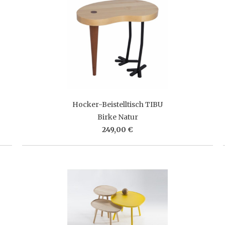
Hocker-Beistelltisch TIBU
Birke Natur
249,00 €