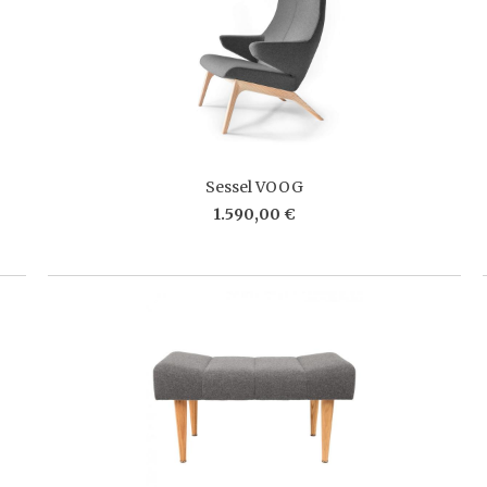
Sessel VOOG
1.590,00 €