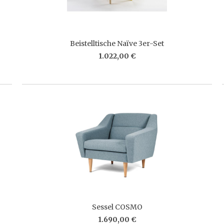
Beistelltische Naïve 3er-Set
1.022,00 €
Sessel COSMO
1.690,00 €