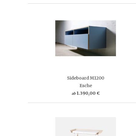
Sideboard M1200
Esche
1.390,00 €
ab