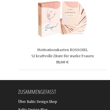
Motivationskarten BOSSGIRL
52 kraftvolle Zitate für starke Frauen
19,00 €
ZUSAMMENGEFASST
Über Baltic Design Shop
Baltic Design Blog