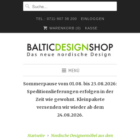
TEL.: 0711-907 38 200
EINLOGGEN
WARENKORB (
0
)
KASSE
MENÜ
Sommerpause vom 01.08. bis 23.08.2026:
Speditionslieferungen erfolgen in der
Zeit wie gewohnt. Kleinpakete
versenden wir wieder ab dem
24.08.2026.
Startseite
Nordische Designermöbel aus dem