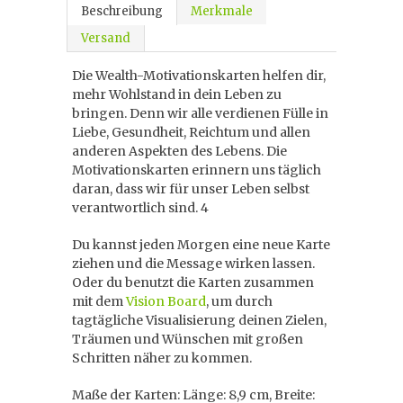
Beschreibung
Merkmale
Versand
Die Wealth-Motivationskarten helfen dir,
mehr Wohlstand in dein Leben zu
bringen. Denn wir alle verdienen Fülle in
Liebe, Gesundheit, Reichtum und allen
anderen Aspekten des Lebens. Die
Motivationskarten erinnern uns täglich
daran, dass wir für unser Leben selbst
verantwortlich sind. 4
Du kannst jeden Morgen eine neue Karte
ziehen und die Message wirken lassen.
Oder du benutzt die Karten zusammen
mit dem
Vision Board
, um durch
tagtägliche Visualisierung deinen Zielen,
Träumen und Wünschen mit großen
Schritten näher zu kommen.
Maße der Karten: Länge: 8,9 cm, Breite: