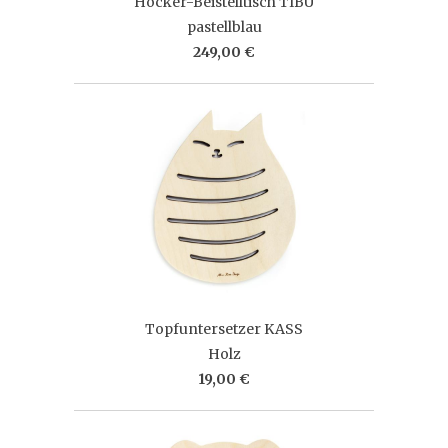
Hocker-Beistelltisch TIBU
pastellblau
249,00 €
Topfuntersetzer KASS
Holz
19,00 €