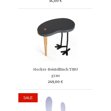
14,00 €
Hocker-Beistelltisch TIBU
grau
249,00 €
SALE