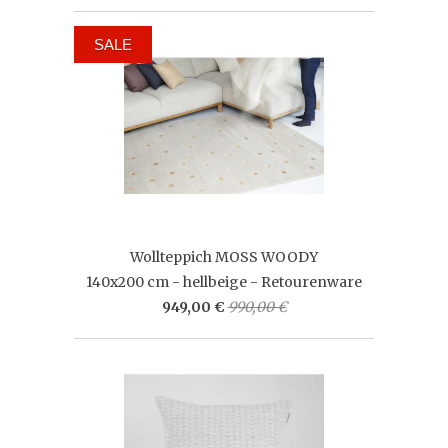
SALE
Wollteppich MOSS WOODY
140x200 cm - hellbeige - Retourenware
949,00 €
990,00 €