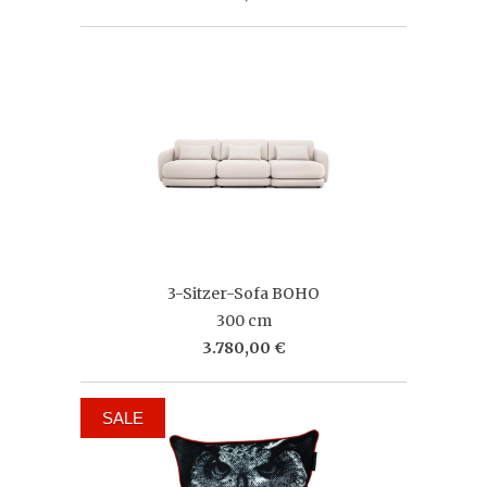
3-Sitzer-Sofa BOHO
300 cm
3.780,00 €
SALE