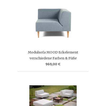
Modulsofa MOOD Eckelement
verschiedene Farben & Füße
969,00 €