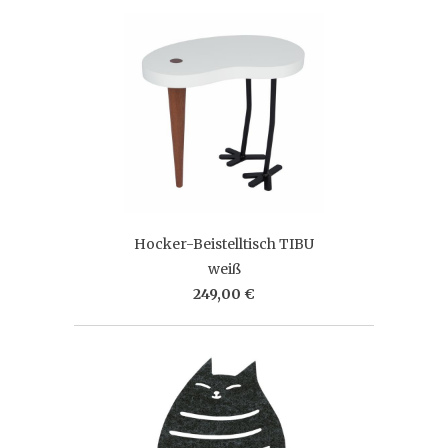
Hocker-Beistelltisch TIBU
weiß
249,00 €