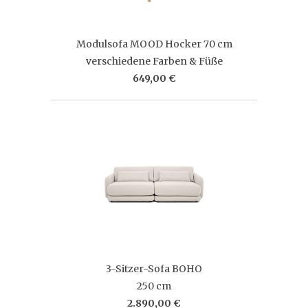
Modulsofa MOOD Hocker 70 cm
verschiedene Farben & Füße
649,00 €
3-Sitzer-Sofa BOHO
250 cm
2.890,00 €