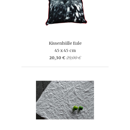
Kissenhülle Eule
45 x 45 cm
20,30 €
29,00 €