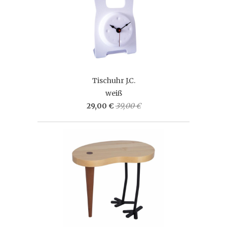
Tischuhr J.C.
weiß
29,00 €
39,00 €