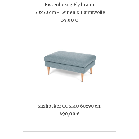
Kissenbezug Fly braun
50x50 cm - Leinen & Baumwolle
39,00 €
Sitzhocker COSMO 60x90 cm
690,00 €