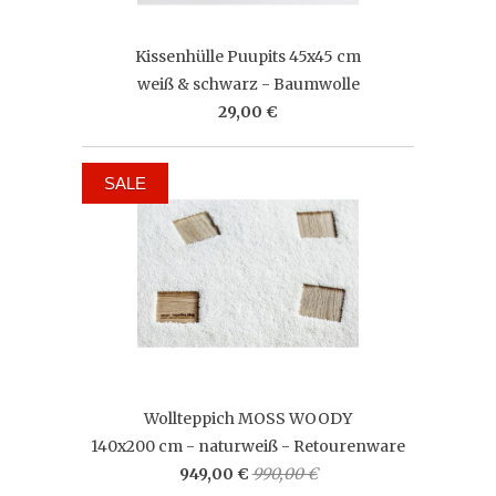
Kissenhülle Puupits 45x45 cm
weiß & schwarz - Baumwolle
29,00 €
SALE
Wollteppich MOSS WOODY
140x200 cm - naturweiß - Retourenware
949,00 €
990,00 €