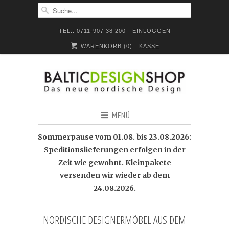
TEL.: 0711-907 38 200
EINLOGGEN
WARENKORB (
0
)
KASSE
MENÜ
Sommerpause vom 01.08. bis 23.08.2026:
Speditionslieferungen erfolgen in der
Zeit wie gewohnt. Kleinpakete
versenden wir wieder ab dem
24.08.2026.
NORDISCHE DESIGNERMÖBEL AUS DEM