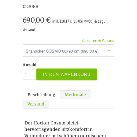
023088
690,00 €
inkl. 110,17 € (19.0% MwSt.) & zzgl.
Versand
Zahlarten & Versand
Anzahl
IN DEN WARENKORB
Beschreibung
Merkmale
Versand
Der Hocker Cosmo bietet
hervorragenden Sitzkomfort in
Verbindung mit schönem nordischem