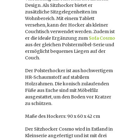
Design. Als Sitzhocker bietet er
zusätzliche Sitzgelegenheiten im
Wohnbereich. Mit einem Tablett
versehen, kann der Hocker als kleiner
Couchtisch verwendet werden. Zudem ist
er die ideale Ergänzung zum
Sofa Cosmo
aus der gleichen Polstermöbel-Serie und
ermöglicht bequemes Liegen auf der
Couch.
Der Polsterhocker ist aus hochwertigem
HR-Schaumstoff auf stabilem
Holzrahmen. Die konisch zulaufenden
Füße aus Esche sind mit Möbelfilz
ausgestattet, um den Boden vor Kratzer
zu schützen.
Maße des Hockers: 90 x 60 x 42 cm
Der Sitzhocker Cosmo wird in Estland in
Kleinserie angefertigt und ist mit drei