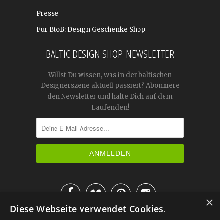
Presse
Für BtoB: Design Geschenke Shop
BALTIC DESIGN SHOP-NEWSLETTER
Willst Du wissen, was in der baltischen
Designerszene aktuell passiert? Abonniere
den Newsletter und halte Dich auf dem
Laufenden!




×
Diese Webseite verwendet Cookies.
IM KATALOG BLÄTTERN