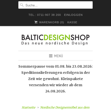
TEL.: 0711-907 38 200
EINLOGGEN
WARENKORB (
0
)
KASSE
MENÜ
Sommerpause vom 01.08. bis 23.08.2026:
Speditionslieferungen erfolgen in der
Zeit wie gewohnt. Kleinpakete
versenden wir wieder ab dem
24.08.2026.
Startseite
Nordische Designermöbel aus dem