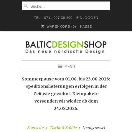
TEL.: 0711-907 38 200
EINLOGGEN
WARENKORB (
0
)
KASSE
MENÜ
Sommerpause vom 01.08. bis 23.08.2026:
Speditionslieferungen erfolgen in der
Zeit wie gewohnt. Kleinpakete
versenden wir wieder ab dem
24.08.2026.
Startseite
Tische & Stühle
Loungesessel