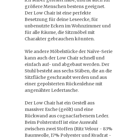
ich selber getestet habe, und ist auch für
größere Menschen bestens geeignet.
Der Low Chair ist eine perfekte
Besetzung für deine Leseecke, für
unbenutzte Ecken im Wohnzimmer und
für alle Räume, die Sitzmöbel mit
Charakter gebrauchen könnten.
Wie andere Möbelstücke der Naïve-Serie
kann auch der Low Chair schnell und
einfach auf- und abgebaut werden. Der
Stuhl besteht aus sechs Stäben, die an die
Sitzfläche geschraubt werden und aus
einer gepolsterten Rückenlehne mit
angenähter Ledertasche.
Der Low Chair hat ein Gestell aus
massiver Esche (geölt) und eine
Rückwand aus cognacfarbenem Leder.
Beim Polsterstoff ist eine Auswahl
zwischen zwei Stoffen (Ritz Velour - 83%
Baumwolle, 17% Polyester und Kvadrat -