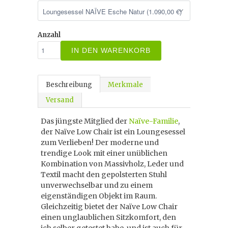
Anzahl
IN DEN WARENKORB
Beschreibung
Merkmale
Versand
Das jüngste Mitglied der
Naïve-Familie
,
der Naïve Low Chair ist ein Loungesessel
zum Verlieben! Der moderne und
trendige Look mit einer unüblichen
Kombination von Massivholz, Leder und
Textil macht den gepolsterten Stuhl
unverwechselbar und zu einem
eigenständigen Objekt im Raum.
Gleichzeitig bietet der Naïve Low Chair
einen unglaublichen Sitzkomfort, den