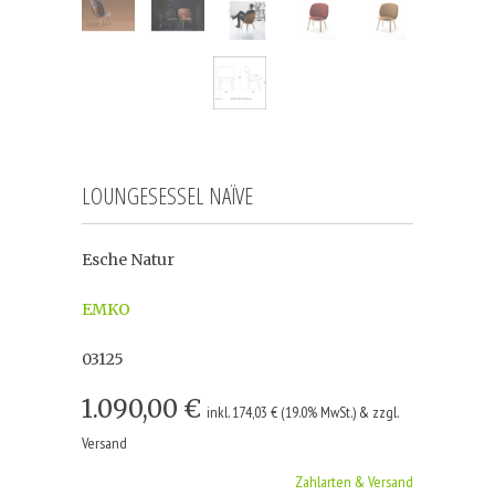
LOUNGESESSEL NAÏVE
Esche Natur
EMKO
03125
1.090,00 €
inkl. 174,03 € (19.0% MwSt.) & zzgl.
Versand
Zahlarten & Versand