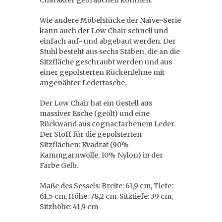
Charakter gebrauchen könnten.
Wie andere Möbelstücke der Naïve-Serie
kann auch der Low Chair schnell und
einfach auf- und abgebaut werden. Der
Stuhl besteht aus sechs Stäben, die an die
Sitzfläche geschraubt werden und aus
einer gepolsterten Rückenlehne mit
angenähter Ledertasche.
Der Low Chair hat ein Gestell aus
massiver Esche (geölt) und eine
Rückwand aus cognacfarbenem Leder.
Der Stoff für die gepolsterten
Sitzflächen: Kvadrat (90%
Kammgarnwolle, 10% Nylon) in der
Farbe Gelb.
Maße des Sessels: Breite: 61,9 cm, Tiefe:
61,5 cm, Höhe: 78,2 cm. Sitztiefe: 39 cm,
Sitzhöhe: 41,9 cm