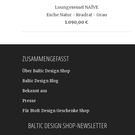
Loungesessel NAÏVE
Esche Natur - Kvadrat - Grau
1.090,00 €
ZUSAMMENGEFASST
Über Baltic Design Shop
Baltic Design Blog
Bekannt aus
Presse
Für BtoB: Design Geschenke Shop
BALTIC DESIGN SHOP-NEWSLETTER