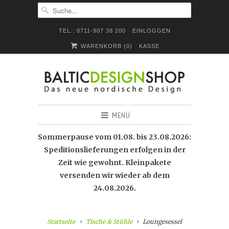
TEL.: 0711-907 38 200
EINLOGGEN
WARENKORB (
0
)
KASSE
MENÜ
Sommerpause vom 01.08. bis 23.08.2026:
Speditionslieferungen erfolgen in der
Zeit wie gewohnt. Kleinpakete
versenden wir wieder ab dem
24.08.2026.
Startseite
Tische & Stühle
Loungesessel