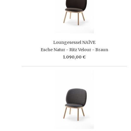
Loungesessel NAÏVE
Esche Natur - Ritz Velour - Braun
1.090,00 €