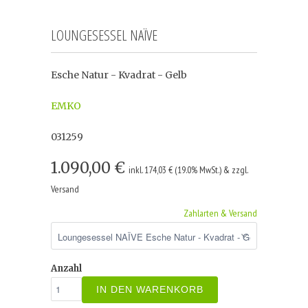
LOUNGESESSEL NAÏVE
Esche Natur - Kvadrat - Gelb
EMKO
031259
1.090,00 €
inkl. 174,03 € (19.0% MwSt.) & zzgl.
Versand
Zahlarten & Versand
Anzahl
IN DEN WARENKORB