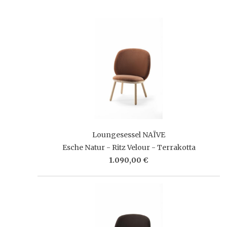
Loungesessel NAÏVE
Esche Natur - Ritz Velour - Terrakotta
1.090,00 €