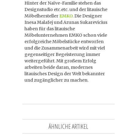
Hinter der Naïve-Familie stehen das
Designstudio etc.etc. und der litauische
Möbelhersteller
EMKO
. Die Designer
Inesa Malafej und Arunas Sukarevicius
haben für das litauische
Möbelunternehmen EMKO schon viele
erfolgreiche Möbelstücke entworfen
und die Zusammenarbeit wird mit viel
gegenseitiger Begeisterung immer
weitergeführt. Mit großem Erfolg
arbeiten beide daran, modernes
litauisches Design der Welt bekannter
und zugänglicher zu machen.
ÄHNLICHE ARTIKEL