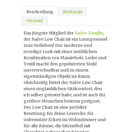
Beschreibung
Merkmale
Versand
Das jüngste Mitglied der
Naïve-Familie
,
der Naïve Low Chair ist ein Loungesessel
zum Verlieben! Der moderne und
trendige Look mit einer unüblichen
Kombination von Massivholz, Leder und
Textil macht den gepolsterten Stuhl
unverwechselbar und zu einem
eigenständigen Objekt im Raum.
Gleichzeitig bietet der Naïve Low Chair
einen unglaublichen Sitzkomfort, den
ich selber getestet habe, und ist auch für
größere Menschen bestens geeignet.
Der Low Chair ist eine perfekte
Besetzung für deine Leseecke, für
unbenutzte Ecken im Wohnzimmer und
für alle Räume, die Sitzmöbel mit