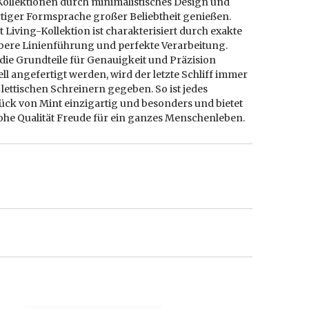
Kollektionen durch minimalistisches Design und
rtiger Formsprache großer Beliebtheit genießen.
t Living-Kollektion ist charakterisiert durch exakte
bere Linienführung und perfekte Verarbeitung.
die Grundteile für Genauigkeit und Präzision
ell angefertigt werden, wird der letzte Schliff immer
lettischen Schreinern gegeben. So ist jedes
ück von Mint einzigartig und besonders und bietet
ohe Qualität Freude für ein ganzes Menschenleben.