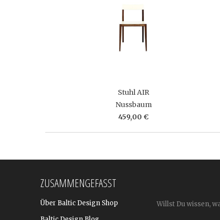
Stuhl AIR
Nussbaum
459,00 €
ZUSAMMENGEFASST
Über Baltic Design Shop
Willst Du wissen, w
Baltic Design Blog