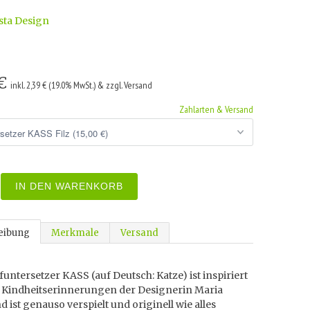
sta Design
 €
inkl. 2,39 € (19.0% MwSt.) & zzgl. Versand
Zahlarten & Versand
IN DEN WARENKORB
eibung
Merkmale
Versand
untersetzer KASS (auf Deutsch: Katze) ist inspiriert
 Kindheitserinnerungen der Designerin Maria
d ist genauso verspielt und originell wie alles