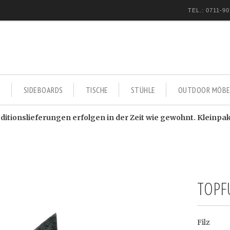
TEL.: 0711-90
E
SIDEBOARDS
TISCHE
STÜHLE
OUTDOOR MÖBE
itionslieferungen erfolgen in der Zeit wie gewohnt. Kleinpa
TOPF
Filz