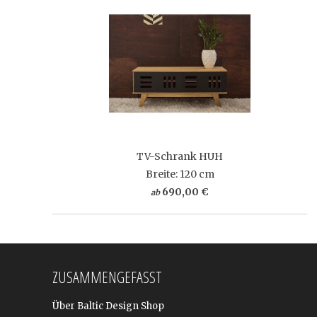
TV-Schrank HUH
Breite: 120 cm
690,00 €
ab
ZUSAMMENGEFASST
Über Baltic Design Shop