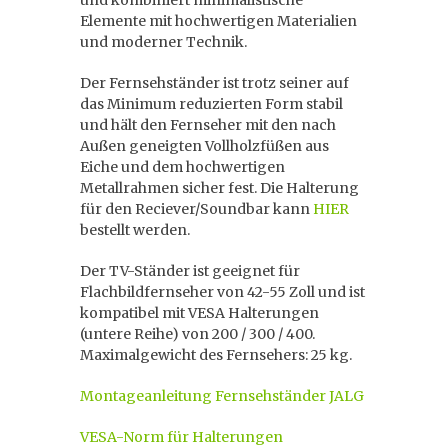
und kombiniert minimalistische
Elemente mit hochwertigen Materialien
und moderner Technik.
Der Fernsehständer ist trotz seiner auf
das Minimum reduzierten Form stabil
und hält den Fernseher mit den nach
Außen geneigten Vollholzfüßen aus
Eiche und dem hochwertigen
Metallrahmen sicher fest. Die Halterung
für den Reciever/Soundbar kann
HIER
bestellt werden.
Der TV-Ständer ist geeignet für
Flachbildfernseher von 42-55 Zoll und ist
kompatibel mit VESA Halterungen
(untere Reihe) von 200 / 300 / 400.
Maximalgewicht des Fernsehers: 25 kg.
Montageanleitung Fernsehständer JALG
VESA-Norm für Halterungen