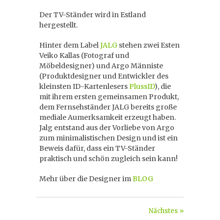
Der TV-Ständer wird in Estland
hergestellt.
Hinter dem Label
JALG
stehen zwei Esten
Veiko Kallas (Fotograf und
Möbeldesigner) und Argo Männiste
(Produktdesigner und Entwickler des
kleinsten ID-Kartenlesers
PlussID
), die
mit ihrem ersten gemeinsamen Produkt,
dem Fernsehständer JALG bereits große
mediale Aumerksamkeit erzeugt haben.
Jalg entstand aus der Vorliebe von Argo
zum minimalistischen Design und ist ein
Beweis dafür, dass ein TV-Ständer
praktisch und schön zugleich sein kann!
Mehr über die Designer im
BLOG
Nächstes »