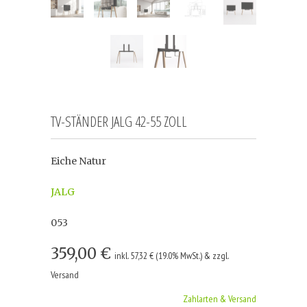
TV-STÄNDER JALG 42-55 ZOLL
Eiche Natur
JALG
053
359,00 €
inkl. 57,32 € (19.0% MwSt.) & zzgl.
Versand
Zahlarten & Versand