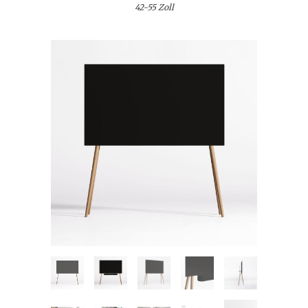
42-55 Zoll