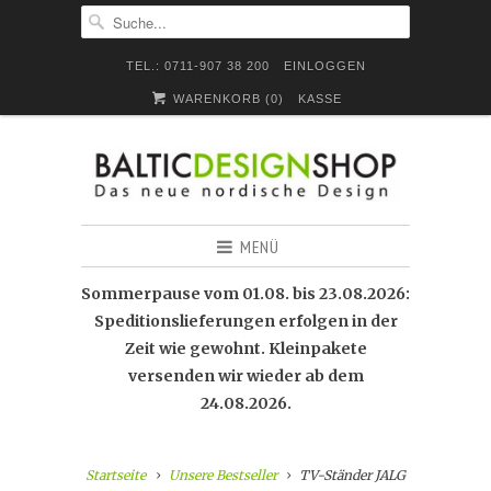
TEL.: 0711-907 38 200
EINLOGGEN
WARENKORB (
0
)
KASSE
MENÜ
Sommerpause vom 01.08. bis 23.08.2026:
Speditionslieferungen erfolgen in der
Zeit wie gewohnt. Kleinpakete
versenden wir wieder ab dem
24.08.2026.
Startseite
Unsere Bestseller
TV-Ständer JALG