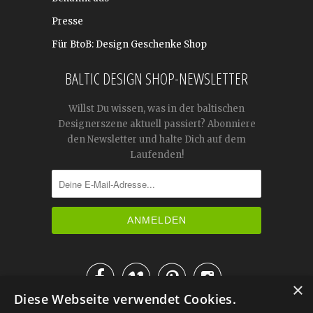
Presse
Für BtoB: Design Geschenke Shop
BALTIC DESIGN SHOP-NEWSLETTER
Willst Du wissen, was in der baltischen
Designerszene aktuell passiert? Abonniere
den Newsletter und halte Dich auf dem
Laufenden!




×
Diese Webseite verwendet Cookies.
IM KATALOG BLÄTTERN