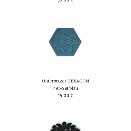
Untersetzer HEXAGON
4er-Set blau
15,00 €