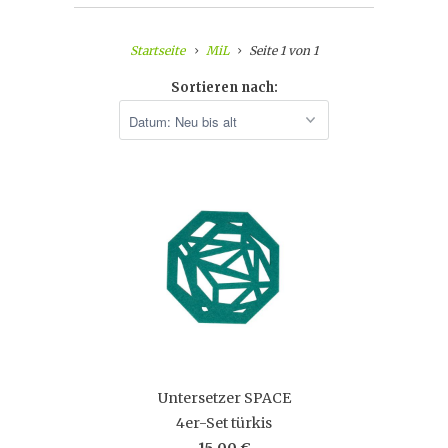
Startseite
MiL
Seite 1 von 1
Sortieren nach:
Untersetzer SPACE
4er-Set türkis
15,00 €