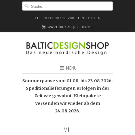
TEL.: 0711-907 38 200
EINLOGGEN
WARENKORB (
0
)
KASSE
MENÜ
Sommerpause vom 01.08. bis 23.08.2026:
Speditionslieferungen erfolgen in der
Zeit wie gewohnt. Kleinpakete
versenden wir wieder ab dem
24.08.2026.
MIL