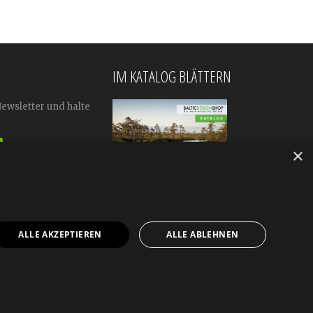
IM KATALOG BLÄTTERN
Newsletter und halte
×
ALLE AKZEPTIEREN
ALLE ABLEHNEN
mular
Impressum