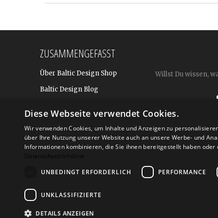
ZUSAMMENGEFASST
Über Baltic Design Shop
Willst Du wissen, w
Baltic Design Blog
Bekannt aus
Diese Webseite verwendet Cookies.
Presse
Wir verwenden Cookies, um Inhalte und Anzeigen zu personalisiere
Für BtoB: Design Geschenke
über Ihre Nutzung unserer Website auch an unsere Werbe- und Anal
Shop
Informationen kombinieren, die Sie ihnen bereitgestellt haben ode
Datenschutzrichtlinie
UNBEDINGT ERFORDERLICH
PERFORMANCE
Versand
Zahlarte
UNKLASSIFIZIERTE
DETAILS ANZEIGEN