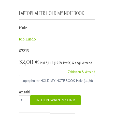
LAPTOPHALTER HOLD MY NOTEBOOK
Holz
Rio Lindo
07213
32,00 €
inkl. 5,11 € (19.0% MwSt.) & zzgl. Versand
Zahlarten & Versand
Anzahl
IN DEN WARENKORB