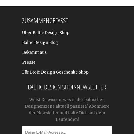
ZUSAMMENGEFASST
Über Baltic Design Shop
Baltic Design Blog
Bekannt aus
Presse
Für BtoB: Design Geschenke Shop
BALTIC DESIGN SHOP-NEWSLETTER
Willst Du wissen, was in der baltischen
Designerszene aktuell passiert? Abonniere
den Newsletter und halte Dich auf dem
Laufenden!