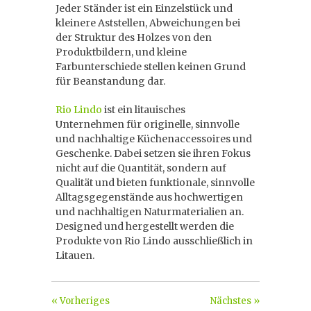
Jeder Ständer ist ein Einzelstück und
kleinere Aststellen, Abweichungen bei
der Struktur des Holzes von den
Produktbildern, und kleine
Farbunterschiede stellen keinen Grund
für Beanstandung dar.
Rio Lindo
ist ein litauisches
Unternehmen für originelle, sinnvolle
und nachhaltige Küchenaccessoires und
Geschenke. Dabei setzen sie ihren Fokus
nicht auf die Quantität, sondern auf
Qualität und bieten funktionale, sinnvolle
Alltagsgegenstände aus hochwertigen
und nachhaltigen Naturmaterialien an.
Designed und hergestellt werden die
Produkte von Rio Lindo ausschließlich in
Litauen.
« Vorheriges
Nächstes »