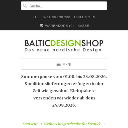
TEL.: 0711-907 38 200
EINLOGGEN
WARENKORB (
0
)
KASSE
MENÜ
Sommerpause vom 01.08. bis 23.08.2026:
Speditionslieferungen erfolgen in der
Zeit wie gewohnt. Kleinpakete
versenden wir wieder ab dem
24.08.2026.
Startseite
Weihnachtsgeschenke für Freunde