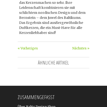
das Kerzenmachen so sehr. Ihre
Leidenschaft kombinieren sie mit
schlichtem nordischen Design und dem
Bernstein – dem Juwel des Baltikums.
Das Ergebnis sind ausßergewöhnliche
Duftkerzen, die ein Must-Have für alle
Kerzenliebhaber sind!
« Vorheriges
Nächstes »
ÄHNLICHE ARTIKEL
ZUSAMMENGEFASST
Über Baltic Design Shop