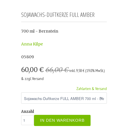
SOJAWACHS-DUFTKERZE FULL AMBER
700 ml - Bernstein
Anna Kilpe
05809
60,00 €
66,00 €
inkl. 9,58 € (19.0% MwSt.)
& zzgl. Versand
Zahlarten & Versand
Anzahl
IN DEN WARENKORB