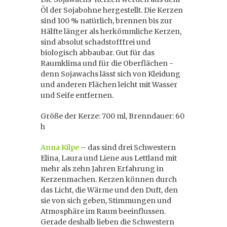
Öl der Sojabohne hergestellt. Die Kerzen
sind 100 % natürlich, brennen bis zur
Hälfte länger als herkömmliche Kerzen,
sind absolut schadstofffrei und
biologisch abbaubar. Gut für das
Raumklima und für die Oberflächen -
denn Sojawachs lässt sich von Kleidung
und anderen Flächen leicht mit Wasser
und Seife entfernen.
Größe der Kerze: 700 ml, Brenndauer: 60
h
Anna Kilpe
– das sind drei Schwestern
Elina, Laura und Liene aus Lettland mit
mehr als zehn Jahren Erfahrung in
Kerzenmachen. Kerzen können durch
das Licht, die Wärme und den Duft, den
sie von sich geben, Stimmungen und
Atmosphäre im Raum beeinflussen.
Gerade deshalb lieben die Schwestern