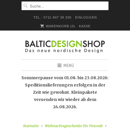
TEL.: 0711-907 38 200
EINLOGGEN
WARENKORB (
0
)
KASSE
MENÜ
Sommerpause vom 01.08. bis 23.08.2026:
Speditionslieferungen erfolgen in der
Zeit wie gewohnt. Kleinpakete
versenden wir wieder ab dem
24.08.2026.
Startseite
Weihnachtsgeschenke für Freunde