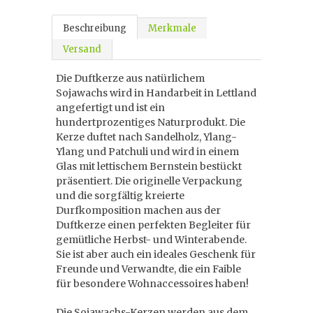
Beschreibung
Merkmale
Versand
Die Duftkerze aus natürlichem
Sojawachs wird in Handarbeit in Lettland
angefertigt und ist ein
hundertprozentiges Naturprodukt. Die
Kerze duftet nach Sandelholz, Ylang-
Ylang und Patchuli und wird in einem
Glas mit lettischem Bernstein bestückt
präsentiert. Die originelle Verpackung
und die sorgfältig kreierte
Durfkomposition machen aus der
Duftkerze einen perfekten Begleiter für
gemütliche Herbst- und Winterabende.
Sie ist aber auch ein ideales Geschenk für
Freunde und Verwandte, die ein Faible
für besondere Wohnaccessoires haben!
Die Sojawachs-Kerzen werden aus dem