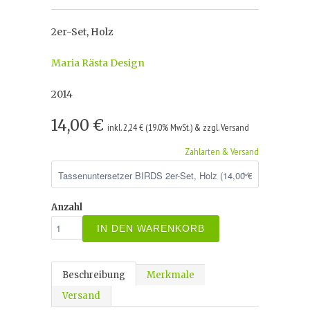
2er-Set, Holz
Maria Rästa Design
2014
14,00 €
inkl. 2,24 € (19.0% MwSt.) & zzgl. Versand
Zahlarten & Versand
Anzahl
IN DEN WARENKORB
Beschreibung
Merkmale
Versand