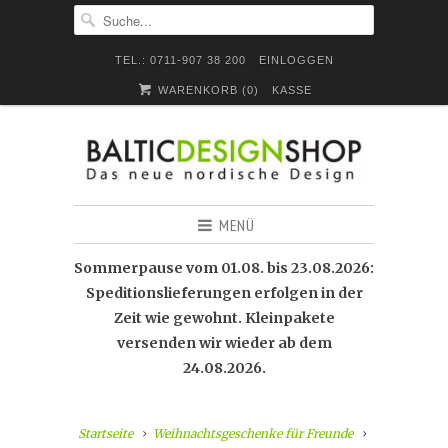
TEL.: 0711-907 38 200
EINLOGGEN
WARENKORB (
0
)
KASSE
MENÜ
Sommerpause vom 01.08. bis 23.08.2026:
Speditionslieferungen erfolgen in der
Zeit wie gewohnt. Kleinpakete
versenden wir wieder ab dem
24.08.2026.
Startseite
Weihnachtsgeschenke für Freunde