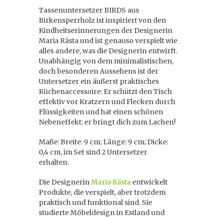
Tassenuntersetzer BIRDS aus
Birkensperrholz ist inspiriert von den
Kindheitserinnerungen der Designerin
Maria Rästa und ist genauso verspielt wie
alles andere, was die Designerin entwirft.
Unabhängig von dem minimalistischen,
doch besonderen Aussehens ist der
Untersetzer ein äußerst praktisches
Küchenaccessoire: Er schützt den Tisch
effektiv vor Kratzern und Flecken durch
Flüssigkeiten und hat einen schönen
Nebeneffekt: er bringt dich zum Lachen!
Maße: Breite: 9 cm; Länge: 9 cm; Dicke:
0,4 cm, im Set sind 2 Untersetzer
erhalten.
Die Designerin
Maria Rästa
entwickelt
Produkte, die verspielt, aber trotzdem
praktisch und funktional sind. Sie
studierte Möbeldesign in Estland und