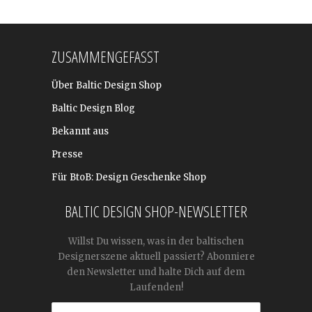
ZUSAMMENGEFASST
Über Baltic Design Shop
Baltic Design Blog
Bekannt aus
Presse
Für BtoB: Design Geschenke Shop
BALTIC DESIGN SHOP-NEWSLETTER
Willst Du wissen, was in der baltischen
Designerszene aktuell passiert? Abonniere
den Newsletter und halte Dich auf dem
Laufenden!