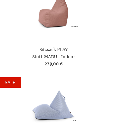
Sitzsack PLAY
Stoff: MADU - Indoor
239,00 €
SALE