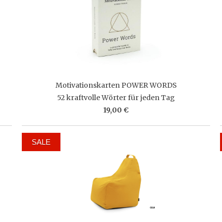
Motivationskarten POWER WORDS
52 kraftvolle Wörter für jeden Tag
19,00 €
SALE