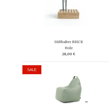
Stifthalter BRICK
Holz
28,00 €
SALE