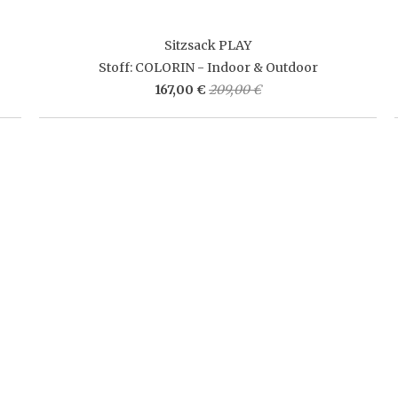
Sitzsack PLAY
Stoff: COLORIN - Indoor & Outdoor
167,00 €
209,00 €