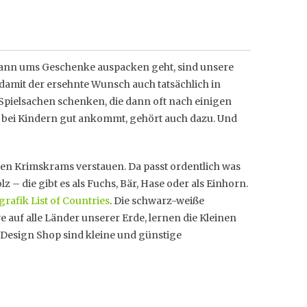
 dann ums Geschenke auspacken geht, sind unsere
amit der ersehnte Wunsch auch tatsächlich in
Spielsachen schenken, die dann oft nach einigen
 bei Kindern gut ankommt, gehört auch dazu. Und
en Krimskrams verstauen. Da passt ordentlich was
z – die gibt es als Fuchs, Bär, Hase oder als Einhorn.
grafik List of Countries
. Die schwarz-weiße
auf alle Länder unserer Erde, lernen die Kleinen
c Design Shop sind kleine und günstige