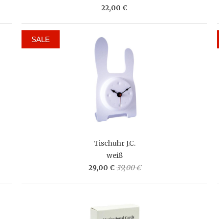
22,00 €
SALE
Tischuhr J.C.
weiß
29,00 €
39,00 €