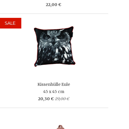
22,00 €
SALE
Kissenhülle Eule
45 x 45 cm
20,30 €
29,00 €