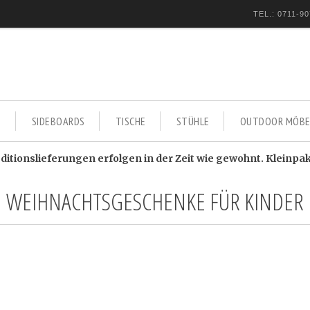
TEL.: 0711-90
E
SIDEBOARDS
TISCHE
STÜHLE
OUTDOOR MÖBE
itionslieferungen erfolgen in der Zeit wie gewohnt. Kleinpa
WEIHNACHTSGESCHENKE FÜR KINDER