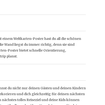
t einem Weltkarten-Poster hast du all die schönen
e Wand liegst du immer richtig, denn sie sind
rten-Poster bietet schnelle Orientierung,
rip planst.
annst du nicht nur deinen Gästen und deinen Kindern
dekorieren und dich gleichzeitig für deinen nächsten
 nächstes tolles Reiseziel und deine Kids können