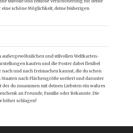
ne stilvolle und zeitlose Verschönerung für deine
er eine schöne Möglichkeit, deine bisherigen
n außergewöhnlichen und stilvollen Weltkarten-
rstellungen kaufen und die Poster dabei flexibel
er nach und nach freimachen kannst, die du schon
en Staaten nach Flächengröße sortiert und darunter
it der du zusammen mit deinen Liebsten ein wahres
 Geschenk an Freunde, Familie oder Bekannte. Die
e höher schlagen!