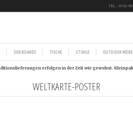
TEL.: 0711-90
E
SIDEBOARDS
TISCHE
STÜHLE
OUTDOOR MÖBE
itionslieferungen erfolgen in der Zeit wie gewohnt. Kleinpa
WELTKARTE-POSTER