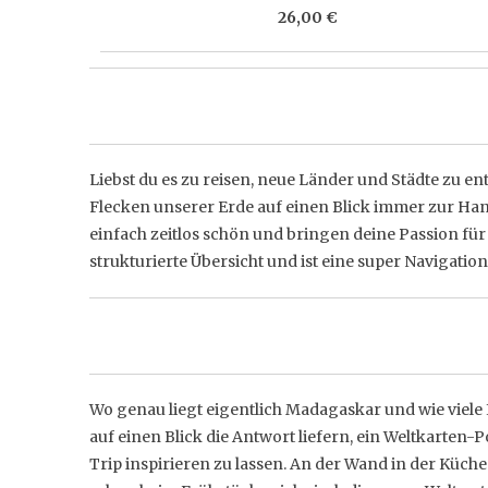
26,00 €
Liebst du es zu reisen, neue Länder und Städte zu e
Flecken unserer Erde auf einen Blick immer zur Hand
einfach zeitlos schön und bringen deine Passion für 
strukturierte Übersicht und ist eine super Navigatio
Wo genau liegt eigentlich Madagaskar und wie viele
auf einen Blick die Antwort liefern, ein Weltkarten
Trip inspirieren zu lassen. An der Wand in der Küch