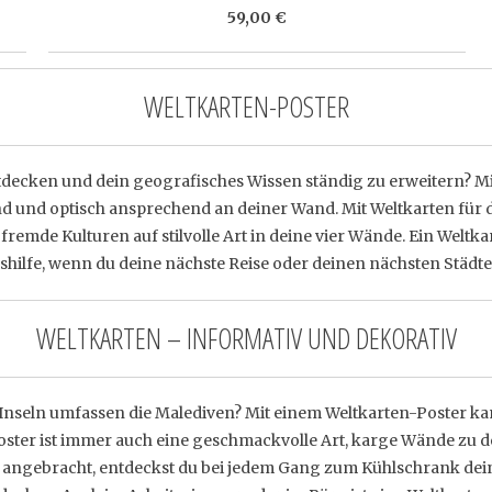
59,00 €
WELTKARTEN-POSTER
ntdecken und dein geografisches Wissen ständig zu erweitern? Mi
 und optisch ansprechend an deiner Wand. Mit Weltkarten für di
fremde Kulturen auf stilvolle Art in deine vier Wände. Ein Weltka
nshilfe, wenn du deine nächste Reise oder deinen nächsten Städtet
WELTKARTEN – INFORMATIV UND DEKORATIV
 Inseln umfassen die Malediven? Mit einem Weltkarten-Poster k
-Poster ist immer auch eine geschmackvolle Art, karge Wände zu 
e angebracht, entdeckst du bei jedem Gang zum Kühlschrank dein