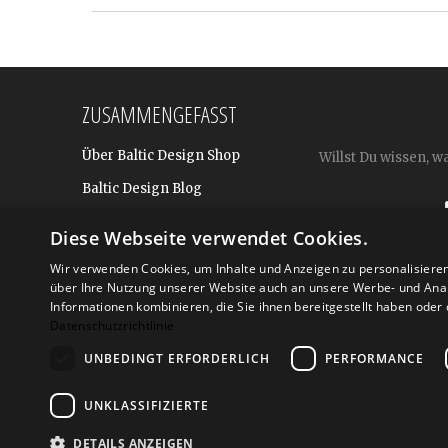
ZUSAMMENGEFASST
Über Baltic Design Shop
Willst Du wissen, w
Baltic Design Blog
Bekannt aus
Diese Webseite verwendet Cookies.
Presse
Wir verwenden Cookies, um Inhalte und Anzeigen zu personalisiere
über Ihre Nutzung unserer Website auch an unsere Werbe- und Anal
Für BtoB: Design Geschenke
Shop
Informationen kombinieren, die Sie ihnen bereitgestellt haben ode
Datenschutzrichtlinie
UNBEDINGT ERFORDERLICH
PERFORMANCE
Versand
Zahlarte
UNKLASSIFIZIERTE
DETAILS ANZEIGEN