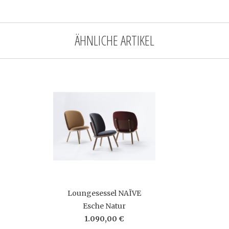
ÄHNLICHE ARTIKEL
Loungesessel NAÏVE
Esche Natur
1.090,00 €