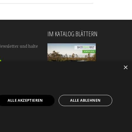
IM KATALOG BLÄTTERN
Newsletter und halte
×
ALLE AKZEPTIEREN
ALLE ABLEHNEN
mular
Impressum