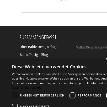
ZUSAMMENGEFASST
Über Baltic Design Shop
Willst Du wissen, w
Baltic Design Blog
Bekannt aus
Diese Webseite verwendet Cookies.
Presse
Wir verwenden Cookies, um Inhalte und Anzeigen zu personalisiere
über Ihre Nutzung unserer Website auch an unsere Werbe- und Anal
Für BtoB: Design Geschenke
Shop
Informationen kombinieren, die Sie ihnen bereitgestellt haben ode
Datenschutzrichtlinie
UNBEDINGT ERFORDERLICH
PERFORMANCE
Versand
Zahlarte
UNKLASSIFIZIERTE