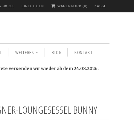
7 38 200
EINLOGGEN
WARENKORB (
0
)
KASSE
L
WEITERES
BLOG
KONTAKT
kete versenden wir wieder ab dem 24.08.2026.
GNER-LOUNGESESSEL BUNNY