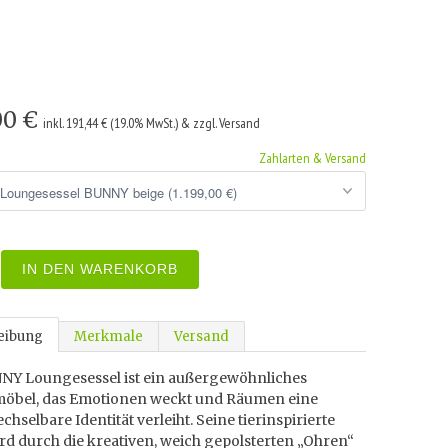
,00 €
inkl. 191,44 € (19.0% MwSt.) & zzgl. Versand
Zahlarten & Versand
IN DEN WARENKORB
eibung
Merkmale
Versand
NY Loungesessel ist ein außergewöhnliches
öbel, das Emotionen weckt und Räumen eine
hselbare Identität verleiht. Seine tierinspirierte
d durch die kreativen, weich gepolsterten „Ohren“