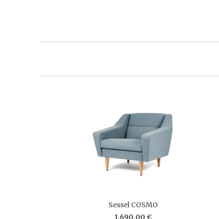
Sessel COSMO
1.690,00 €