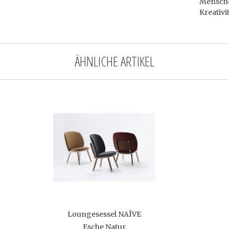
Menschen
Kreativi
ÄHNLICHE ARTIKEL
Loungesessel NAÏVE
Esche Natur