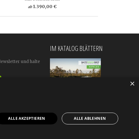
1.390,00 €
ab
IM KATALOG BLÄTTERN
Newsletter und halte
×
ALLE AKZEPTIEREN
ALLE ABLEHNEN
mular
Impressum