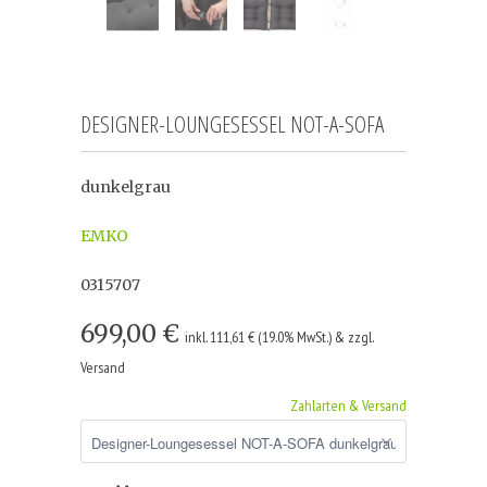
DESIGNER-LOUNGESESSEL NOT-A-SOFA
dunkelgrau
EMKO
0315707
699,00 €
inkl. 111,61 € (19.0% MwSt.) & zzgl.
Versand
Zahlarten & Versand