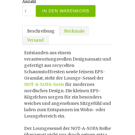
Anzahl
IN DEN WARENKORB
Beschreibung
Merkmale
Versand
Entstanden aus einem
verantwortungsvollen Designansatz und
gefertigt aus recycelten
Schaumstoffresten sowie feinem EPS-
Granulat, steht der Lounge-Sessel der
NOT-A-SOFA-Serie
für modernes
nordisches Design. Die kleinen EPS-
Kügelchen sorgen für ein besonders
weiches und angenehmes Sitzgefühl und
laden zum Entspannen im Wohn- oder
Loungebereich ein.
Der Loungesessel der NOT-A-SOFA Reihe
überzeugt nicht nur durch seinen extra