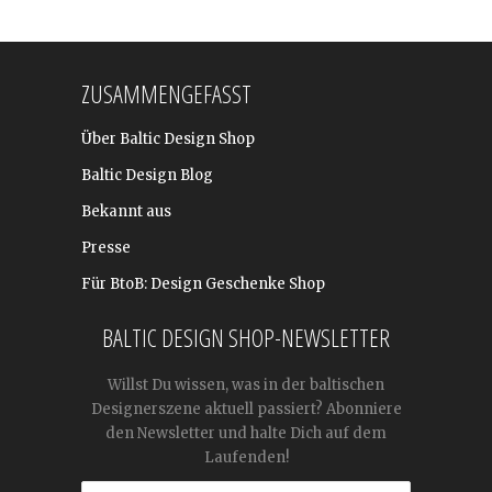
ZUSAMMENGEFASST
Über Baltic Design Shop
Baltic Design Blog
Bekannt aus
Presse
Für BtoB: Design Geschenke Shop
BALTIC DESIGN SHOP-NEWSLETTER
Willst Du wissen, was in der baltischen
Designerszene aktuell passiert? Abonniere
den Newsletter und halte Dich auf dem
Laufenden!