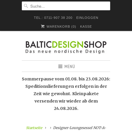
TEL.: 0711-907 38 200
EINLOGGEN
WARENKORB (
0
)
KASSE
MENÜ
Sommerpause vom 01.08. bis 23.08.2026:
Speditionslieferungen erfolgen in der
Zeit wie gewohnt. Kleinpakete
versenden wir wieder ab dem
24.08.2026.
Startseite
Designer-Loungesessel NOT-A-