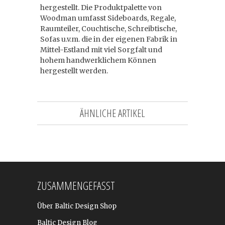
hergestellt. Die Produktpalette von
Woodman umfasst Sideboards, Regale,
Raumteiler, Couchtische, Schreibtische,
Sofas u.v.m. die in der eigenen Fabrik in
Mittel-Estland mit viel Sorgfalt und
hohem handwerklichem Können
hergestellt werden.
ÄHNLICHE ARTIKEL
ZUSAMMENGEFASST
Über Baltic Design Shop
Baltic Design Blog