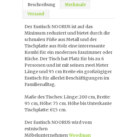
Beschreibung
Merkmale
Versand
Der Esstisch NOORUS ist auf das
Minimum reduziert und bietet durch die
schmalen Füße aus Metall und der
Tischplatte aus Holz eine interessante
Kombi für ein modernes Esszimmer oder
Küche. Der Tisch hat Platz für bis zu 6
Personen und ist mit seinen zwei Meter
Länge und 95 cm Breite ein großzügiger
Esstisch für allerlei Beschäftigungen im
Familienalltag.
Maße des Tisches: Länge: 200 cm, Breite:
95 cm, Höhe: 75 cm. Höhe bis Unterkante
Tischplatte: 67,5 cm.
Der Esstisch NOORUS wird vom
estnischen
Möbelunternehmen
Woodman