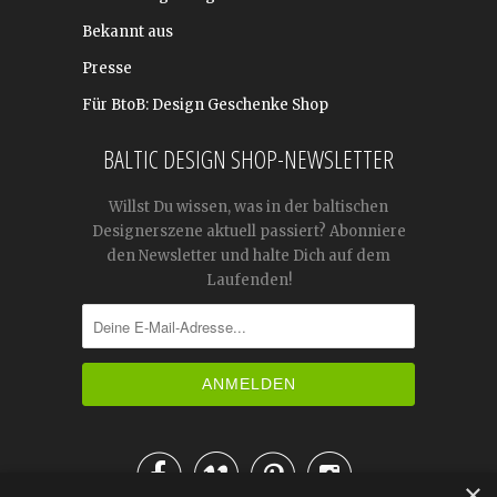
Bekannt aus
Presse
Für BtoB: Design Geschenke Shop
BALTIC DESIGN SHOP-NEWSLETTER
Willst Du wissen, was in der baltischen
Designerszene aktuell passiert? Abonniere
den Newsletter und halte Dich auf dem
Laufenden!




×