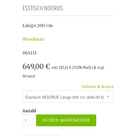
ESSTISCH NOORUS
Länge 200 cm
Woodman
063211
649,00 €
inkl. 103,62 € (19.0% MwSt.) & zzgl.
Versand
Zahlarten & Versand
Anzahl
IN DEN WARENKORB