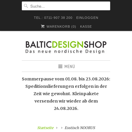
TEL.: 0711-907 38 200
EINLOGGEN
WARENKORB (
0
)
KASSE
MENÜ
Sommerpause vom 01.08. bis 23.08.2026:
Speditionslieferungen erfolgen in der
Zeit wie gewohnt. Kleinpakete
versenden wir wieder ab dem
24.08.2026.
Startseite
Esstisch NOORUS