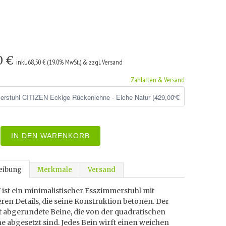
0 €
inkl. 68,50 € (19.0% MwSt.) & zzgl. Versand
Zahlarten & Versand
IN DEN WARENKORB
eibung
Merkmale
Versand
ist ein minimalistischer Esszimmerstuhl mit
en Details, die seine Konstruktion betonen. Der
t abgerundete Beine, die von der quadratischen
he abgesetzt sind. Jedes Bein wirft einen weichen