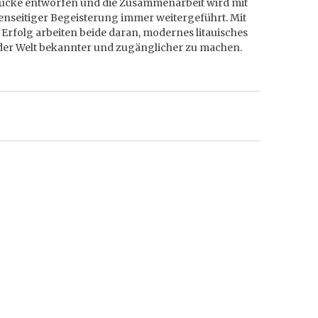
ücke entworfen und die Zusammenarbeit wird mit
enseitiger Begeisterung immer weitergeführt. Mit
Erfolg arbeiten beide daran, modernes litauisches
der Welt bekannter und zugänglicher zu machen.