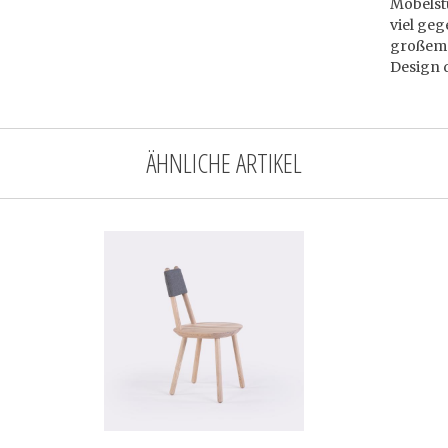
Möbelst
viel geg
großem 
Design 
ÄHNLICHE ARTIKEL