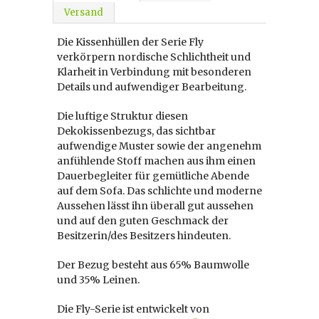
Versand
Die Kissenhüllen der Serie Fly
verkörpern nordische Schlichtheit und
Klarheit in Verbindung mit besonderen
Details und aufwendiger Bearbeitung.
Die luftige Struktur diesen
Dekokissenbezugs, das sichtbar
aufwendige Muster sowie der angenehm
anfühlende Stoff machen aus ihm einen
Dauerbegleiter für gemütliche Abende
auf dem Sofa. Das schlichte und moderne
Aussehen lässt ihn überall gut aussehen
und auf den guten Geschmack der
Besitzerin/des Besitzers hindeuten.
Der Bezug besteht aus 65% Baumwolle
und 35% Leinen.
Die Fly-Serie ist entwickelt von