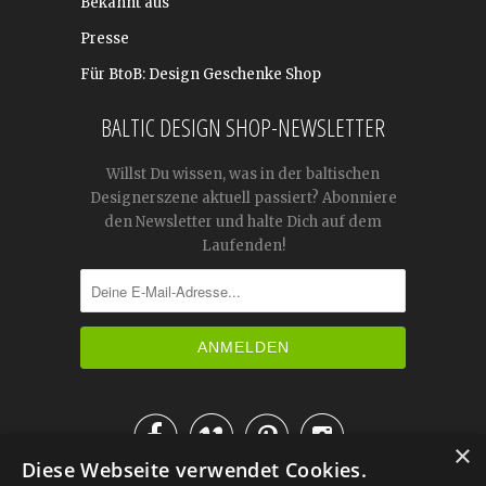
Bekannt aus
Presse
Für BtoB: Design Geschenke Shop
BALTIC DESIGN SHOP-NEWSLETTER
Willst Du wissen, was in der baltischen
Designerszene aktuell passiert? Abonniere
den Newsletter und halte Dich auf dem
Laufenden!




×
Diese Webseite verwendet Cookies.
IM KATALOG BLÄTTERN