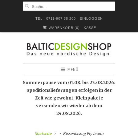
TEL.: 0711-907 38 200
EINLOGGEN
WARENKORB (
0
)
KASSE
MENÜ
Sommerpause vom 01.08. bis 23.08.2026:
Speditionslieferungen erfolgen in der
Zeit wie gewohnt. Kleinpakete
versenden wir wieder ab dem
24.08.2026.
Startseite
Kissenbezug Fly braun