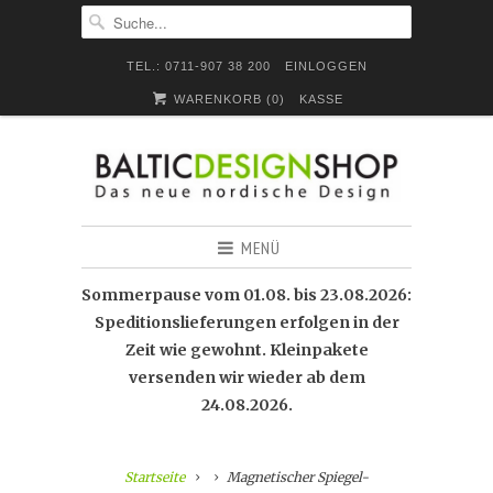
TEL.: 0711-907 38 200
EINLOGGEN
WARENKORB (
0
)
KASSE
MENÜ
Sommerpause vom 01.08. bis 23.08.2026:
Speditionslieferungen erfolgen in der
Zeit wie gewohnt. Kleinpakete
versenden wir wieder ab dem
24.08.2026.
Startseite
Magnetischer Spiegel-