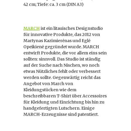
42 cm; Tiefe: ca. 3 cm (DIN A3)
MARCH
ist ein litauisches Designstudio
für innovative Produkte, das 2012 von
Martynas Kazimierėnas und Eglė
Opeikienė gegründet wurde. MARCH
entwirft Produkte, die vor allem eins sein
sollten: sinnvoll. Das Studio ist ständig
auf der Suche nach Nischen, wo noch
etwas Nützliches fehlt oder verbessert
werden sollte. Gegenwärtig reicht das
Angebot von March von
Kleidungstücken wie dem
beschreibbaren T-Shirt über Accessoires
für Kleidung und Einrichtung bis hin zu
handgefertigten Lutschern. Einige
MARCH-Erzeugnisse sind patentiert.