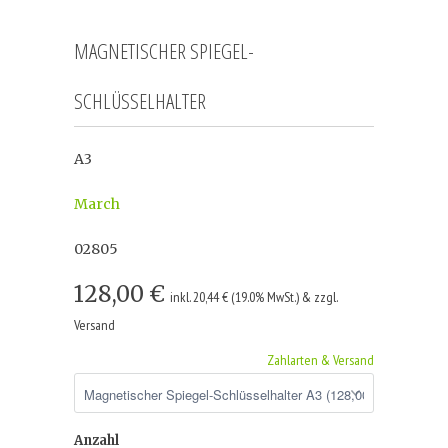
MAGNETISCHER SPIEGEL-
SCHLÜSSELHALTER
A3
March
02805
128,00 €
inkl. 20,44 € (19.0% MwSt.) & zzgl.
Versand
Zahlarten & Versand
Anzahl