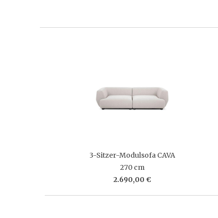
3-Sitzer-Modulsofa CAVA
270 cm
2.690,00 €