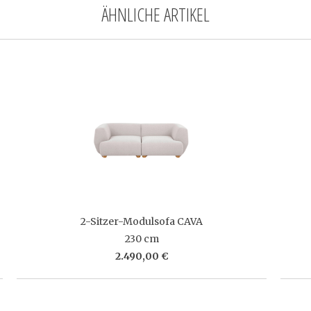
ÄHNLICHE ARTIKEL
2-Sitzer-Modulsofa CAVA
230 cm
2.490,00 €