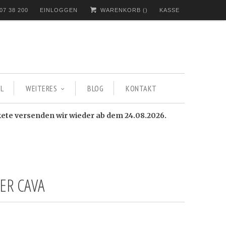
07 38 200
EINLOGGEN
WARENKORB (
)
KASSE
L
WEITERES
BLOG
KONTAKT
kete versenden wir wieder ab dem 24.08.2026.
ER CAVA