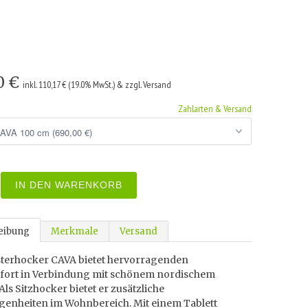
0 €
inkl. 110,17 € (19.0% MwSt.) & zzgl. Versand
Zahlarten & Versand
IN DEN WARENKORB
eibung
Merkmale
Versand
sterhocker CAVA bietet hervorragenden
fort in Verbindung mit schönem nordischem
Als Sitzhocker bietet er zusätzliche
egenheiten im Wohnbereich. Mit einem Tablett