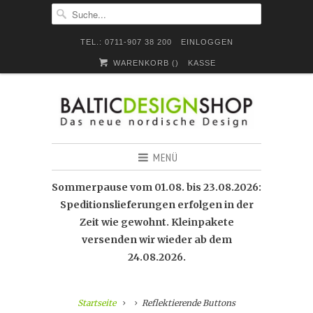
TEL.: 0711-907 38 200
EINLOGGEN
WARENKORB (
)
KASSE
MENÜ
Sommerpause vom 01.08. bis 23.08.2026:
Speditionslieferungen erfolgen in der
Zeit wie gewohnt. Kleinpakete
versenden wir wieder ab dem
24.08.2026.
Startseite
Reflektierende Buttons