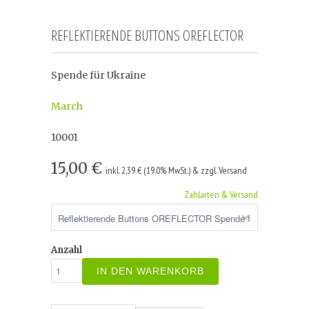
REFLEKTIERENDE BUTTONS OREFLECTOR
Spende für Ukraine
March
10001
15,00 €
inkl. 2,39 € (19.0% MwSt.) & zzgl. Versand
Zahlarten & Versand
Anzahl
IN DEN WARENKORB