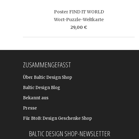
Poster FIND IT WORLD
Wort-Puzzle-Weltkarte
29,00 €
ZUSAMMENGEFASST
Über Baltic Design Shop
Baltic Design Blog
Bekannt aus
Presse
Für BtoB: Design Geschenke Shop
BALTIC DESIGN SHOP-NEWSLETTER