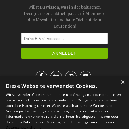
Willst Du wissen, was in der baltischen
Designerszene aktuell passiert? Abonniere
den Newsletter und halte Dich auf dem
Laufenden!




×
Diese Webseite verwendet Cookies.
IM KATALOG BLÄTTERN
Wir verwenden Cookies, um Inhalte und Anzeigen zu personalisieren
und unseren Datenverkehr zu analysieren. Wir geben Informationen
über Ihre Nutzung unserer Website auch an unsere Werbe- und
Analysepartner weiter, die diese möglicherweise mit anderen
Informationen kombinieren, die Sie ihnen bereitgestellt haben oder
die sie im Rahmen Ihrer Nutzung ihrer Dienste gesammelt haben.
Datenschutzrichtlinie