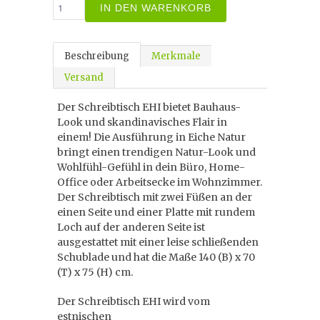
IN DEN WARENKORB
Beschreibung
Merkmale
Versand
Der Schreibtisch EHI bietet Bauhaus-
Look und skandinavisches Flair in
einem! Die Ausführung in Eiche Natur
bringt einen trendigen Natur-Look und
Wohlfühl-Gefühl in dein Büro, Home-
Office oder Arbeitsecke im Wohnzimmer.
Der Schreibtisch mit zwei Füßen an der
einen Seite und einer Platte mit rundem
Loch auf der anderen Seite ist
ausgestattet mit einer leise schließenden
Schublade und hat die Maße 140 (B) x 70
(T) x 75 (H) cm.
Der Schreibtisch EHI wird vom
estnischen