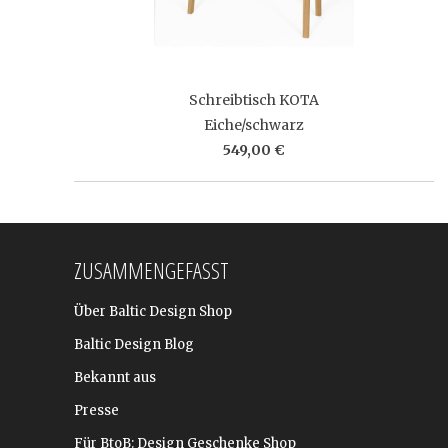
Schreibtisch KOTA
Eiche/schwarz
549,00 €
ZUSAMMENGEFASST
Über Baltic Design Shop
Baltic Design Blog
Bekannt aus
Presse
Für BtoB: Design Geschenke Shop