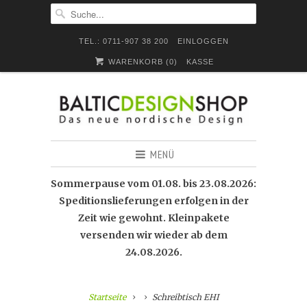
TEL.: 0711-907 38 200
EINLOGGEN
WARENKORB (
0
)
KASSE
MENÜ
Sommerpause vom 01.08. bis 23.08.2026:
Speditionslieferungen erfolgen in der
Zeit wie gewohnt. Kleinpakete
versenden wir wieder ab dem
24.08.2026.
Startseite
Schreibtisch EHI