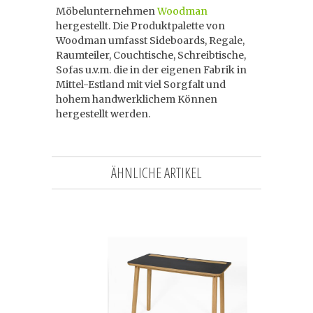
Möbelunternehmen
Woodman
hergestellt. Die Produktpalette von
Woodman umfasst Sideboards, Regale,
Raumteiler, Couchtische, Schreibtische,
Sofas u.v.m. die in der eigenen Fabrik in
Mittel-Estland mit viel Sorgfalt und
hohem handwerklichem Können
hergestellt werden.
ÄHNLICHE ARTIKEL