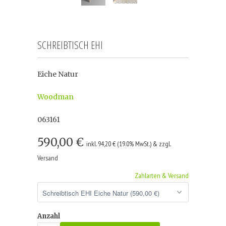
SCHREIBTISCH EHI
Eiche Natur
Woodman
063161
590,00 €
inkl. 94,20 € (19.0% MwSt.) & zzgl.
Versand
Zahlarten & Versand
Anzahl