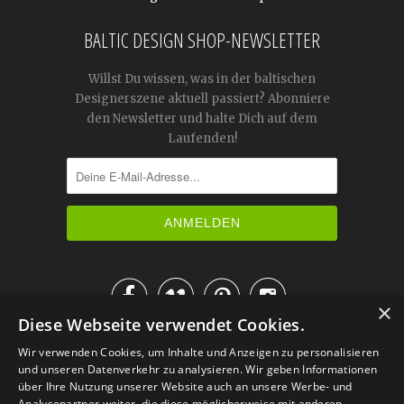
BALTIC DESIGN SHOP-NEWSLETTER
Willst Du wissen, was in der baltischen
Designerszene aktuell passiert? Abonniere
den Newsletter und halte Dich auf dem
Laufenden!




×
Diese Webseite verwendet Cookies.
IM KATALOG BLÄTTERN
Wir verwenden Cookies, um Inhalte und Anzeigen zu personalisieren
und unseren Datenverkehr zu analysieren. Wir geben Informationen
über Ihre Nutzung unserer Website auch an unsere Werbe- und
Analysepartner weiter, die diese möglicherweise mit anderen