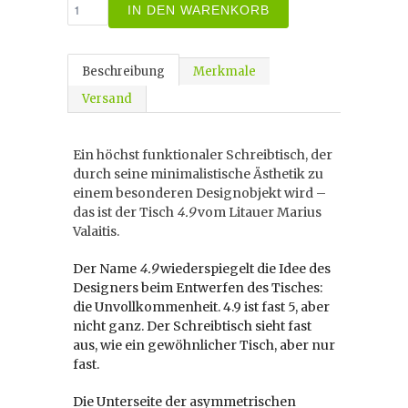
IN DEN WARENKORB
Beschreibung
Merkmale
Versand
Ein höchst funktionaler Schreibtisch, der
durch seine minimalistische Ästhetik zu
einem besonderen Designobjekt wird –
das ist der Tisch
4.9
vom Litauer Marius
Valaitis.
Der Name
4.9
wiederspiegelt die Idee des
Designers beim Entwerfen des Tisches:
die Unvollkommenheit. 4.9 ist fast 5, aber
nicht ganz. Der Schreibtisch sieht fast
aus, wie ein gewöhnlicher Tisch, aber nur
fast.
Die Unterseite der asymmetrischen