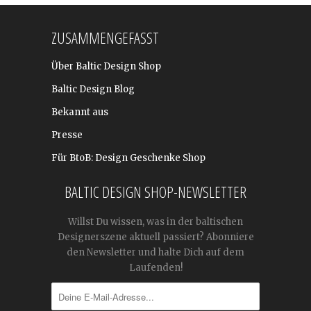
ZUSAMMENGEFASST
Über Baltic Design Shop
Baltic Design Blog
Bekannt aus
Presse
Für BtoB: Design Geschenke Shop
BALTIC DESIGN SHOP-NEWSLETTER
Willst Du wissen, was in der baltischen
Designerszene aktuell passiert? Abonniere
den Newsletter und halte Dich auf dem
Laufenden!