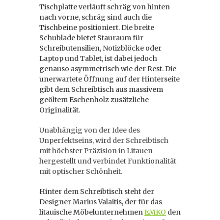
Tischplatte verläuft schräg von hinten
nach vorne, schräg sind auch die
Tischbeine positioniert. Die breite
Schublade bietet Stauraum für
Schreibutensilien, Notizblöcke oder
Laptop und Tablet, ist dabei jedoch
genauso asymmetrisch wie der Rest. Die
unerwartete Öffnung auf der Hinterseite
gibt dem Schreibtisch aus massivem
geöltem Eschenholz zusätzliche
Originalität.
Unabhängig von der Idee des
Unperfektseins, wird der Schreibtisch
mit höchster Präzision in Litauen
hergestellt und verbindet Funktionalität
mit optischer Schönheit.
Hinter dem Schreibtisch steht der
Designer Marius Valaitis, der für das
litauische Möbelunternehmen
EMKO
den