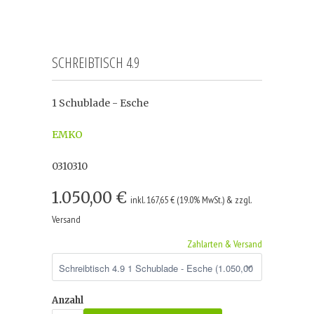
SCHREIBTISCH 4.9
1 Schublade - Esche
EMKO
0310310
1.050,00 €
inkl. 167,65 € (19.0% MwSt.) & zzgl.
Versand
Zahlarten & Versand
Anzahl