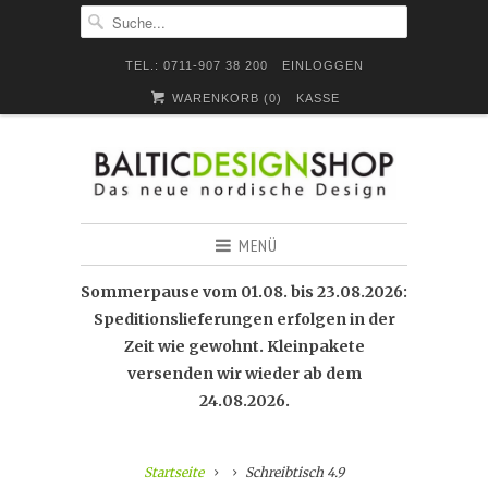
TEL.: 0711-907 38 200
EINLOGGEN
WARENKORB (
0
)
KASSE
MENÜ
Sommerpause vom 01.08. bis 23.08.2026:
Speditionslieferungen erfolgen in der
Zeit wie gewohnt. Kleinpakete
versenden wir wieder ab dem
24.08.2026.
Startseite
Schreibtisch 4.9