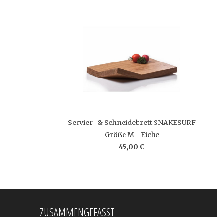
Servier- & Schneidebrett SNAKESURF
Größe M - Eiche
45,00 €
ZUSAMMENGEFASST