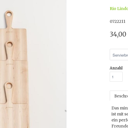
Rio Lind
0722211
34,00
Anzahl
Beschr
Das mini
ist mit 
ein per
Freunde