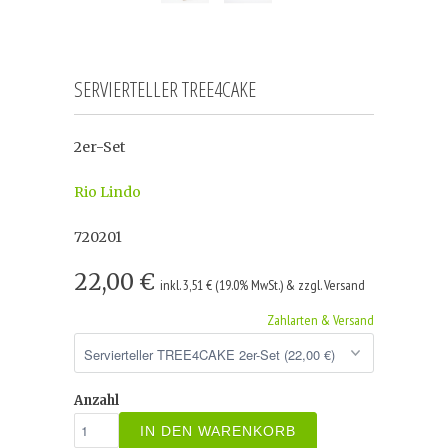
SERVIERTELLER TREE4CAKE
2er-Set
Rio Lindo
720201
22,00 €
inkl. 3,51 € (19.0% MwSt.) & zzgl. Versand
Zahlarten & Versand
Anzahl
IN DEN WARENKORB