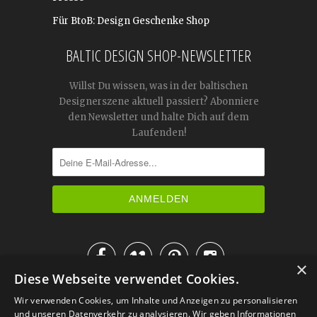
Für BtoB: Design Geschenke Shop
BALTIC DESIGN SHOP-NEWSLETTER
Willst Du wissen, was in der baltischen
Designerszene aktuell passiert? Abonniere
den Newsletter und halte Dich auf dem
Laufenden!




×
Diese Webseite verwendet Cookies.
IM KATALOG BLÄTTERN
Wir verwenden Cookies, um Inhalte und Anzeigen zu personalisieren
und unseren Datenverkehr zu analysieren. Wir geben Informationen