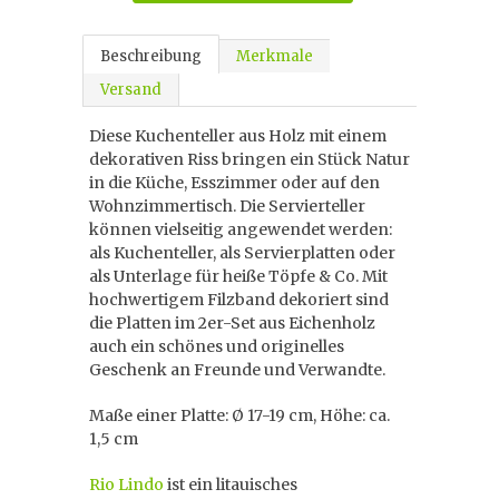
Beschreibung
Merkmale
Versand
Diese Kuchenteller aus Holz mit einem
dekorativen Riss bringen ein Stück Natur
in die Küche, Esszimmer oder auf den
Wohnzimmertisch. Die Servierteller
können vielseitig angewendet werden:
als Kuchenteller, als Servierplatten oder
als Unterlage für heiße Töpfe & Co. Mit
hochwertigem Filzband dekoriert sind
die Platten im 2er-Set aus Eichenholz
auch ein schönes und originelles
Geschenk an Freunde und Verwandte.
Maße einer Platte: Ø 17-19 cm, Höhe: ca.
1,5 cm
Rio Lindo
ist ein litauisches