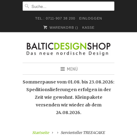
TEL.: 0711-907 38 200
EINLOGGEN
WARENKORB (
)
KASSE
MENÜ
Sommerpause vom 01.08. bis 23.08.2026:
Speditionslieferungen erfolgen in der
Zeit wie gewohnt. Kleinpakete
versenden wir wieder ab dem
24.08.2026.
Startseite
Servierteller TREE4CAKE