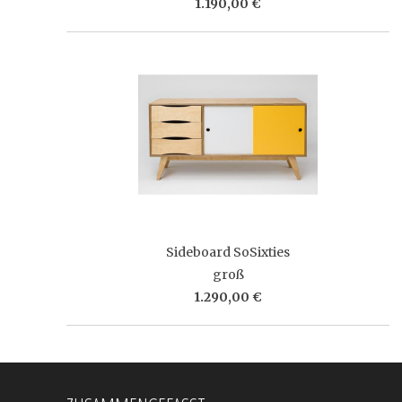
1.190,00 €
Sideboard SoSixties
groß
1.290,00 €