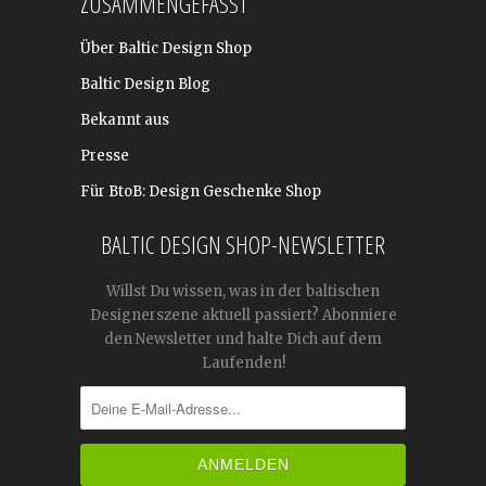
ZUSAMMENGEFASST
Über Baltic Design Shop
Baltic Design Blog
Bekannt aus
Presse
Für BtoB: Design Geschenke Shop
BALTIC DESIGN SHOP-NEWSLETTER
Willst Du wissen, was in der baltischen
Designerszene aktuell passiert? Abonniere
den Newsletter und halte Dich auf dem
Laufenden!