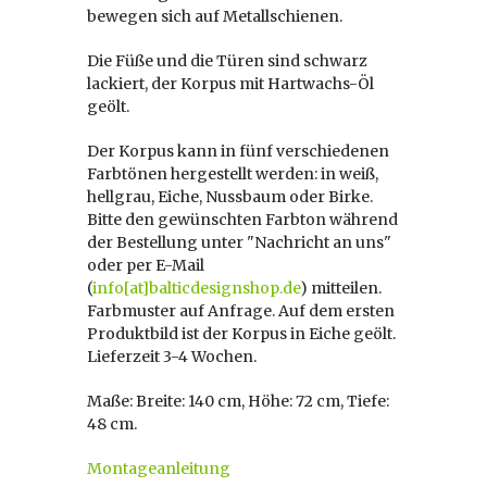
bewegen sich auf Metallschienen.
Die Füße und die Türen sind schwarz
lackiert, der Korpus mit Hartwachs-Öl
geölt.
Der Korpus kann in fünf verschiedenen
Farbtönen hergestellt werden: in weiß,
hellgrau, Eiche, Nussbaum oder Birke.
Bitte den gewünschten Farbton während
der Bestellung unter "Nachricht an uns"
oder per E-Mail
(
info[at]balticdesignshop.de
) mitteilen.
Farbmuster auf Anfrage. Auf dem ersten
Produktbild ist der Korpus in Eiche geölt.
Lieferzeit 3-4 Wochen.
Maße: Breite: 140 cm, Höhe: 72 cm, Tiefe:
48 cm.
Montageanleitung