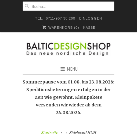
TEL.: 0711-907 38 200
EINLOGGEN
WARENKORB (
0
)
KASSE
MENÜ
Sommerpause vom 01.08. bis 23.08.2026:
Speditionslieferungen erfolgen in der
Zeit wie gewohnt. Kleinpakete
versenden wir wieder ab dem
24.08.2026.
Startseite
Sideboard HUH